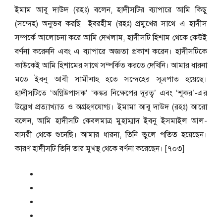
ইমাম আবূ দাউদ (রহঃ) বলেন, হাদীসটির ব্যাপারে আমি কিছু
(সন্দেহ) অনুভব করছি। ইবরহীম (রহঃ) প্রমুখের সাথে এ হাদীস
সম্পর্কে আলোচনা করে আমি দেখলাম, হাদীসটি হিশাম থেকে কেউই
বর্ণনা করেননি এবং এ ব্যাপারে অজ্ঞতা প্রকাশ করেন। হাদীসটিকে
কাউকেই আমি হিশামের সাথে সম্পর্কিত করতে দেখিনি। আমার ধারনা
মতে ইবনু আবী সামীনাহ হতে সন্দেহের সূত্রপাত হয়েছে।
হাদীসটিতে ‘অগ্নিউপাসক’ ‘কঙ্কর নিক্ষেপের দূরত্ব’ এবং ‘শূকর’-এর
উল্লেখ প্রত্যাখ্যাত ও অগ্রহণযোগ্য। ইমামা আবূ দাউদ (রহঃ) আরো
বলেন, আমি হাদীসটি কেবলমাত্র মুহাম্মাদ ইবনু ইসমাইল আল-
বাসরী থেকে শুনেছি। আমার ধারনা, তিনি ভুলে পতিত হয়েছেন।
কারণ হাদীসটি তিনি তার মুখস্থ থেকে বর্ণনা করেছেন। [৭০৩]