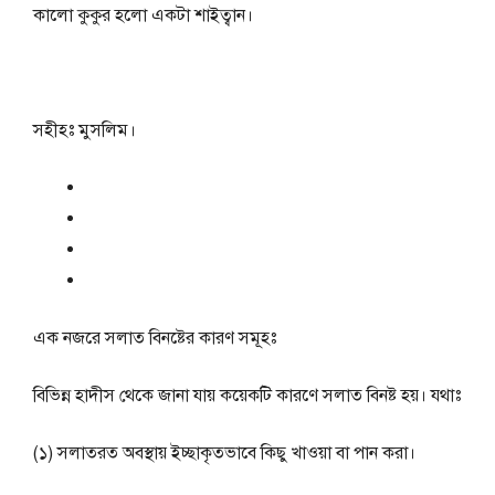
কালো কুকুর হলো একটা শাইত্বান।
সহীহঃ মুসলিম।
এক নজরে সলাত বিনষ্টের কারণ সমূহঃ
বিভিন্ন হাদীস থেকে জানা যায় কয়েকটি কারণে সলাত বিনষ্ট হয়। যথাঃ
(১) সলাতরত অবস্থায় ইচ্ছাকৃতভাবে কিছু খাওয়া বা পান করা।