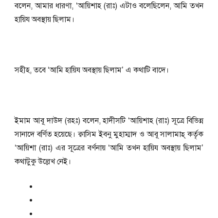
বলেন, আমার ধারণা, ‘আয়িশাহ (রাঃ) এটাও বলেছিলেন, আমি তখন
হায়িয অবস্থায় ছিলাম।
সহীহ, তবে ‘আমি হায়িয অবস্থায় ছিলাম’ এ কথাটি বাদে।
ইমাম আবূ দাউদ (রহঃ) বলেন, হাদীসটি ‘আয়িশাহ (রাঃ) সূত্রে বিভিন্ন
সানাদে বর্ণিত হয়েছে। ক্বাসিম ইবনু মুহাম্মাদ ও আবূ সালামাহ্‌ কর্তৃক
‘আয়িশা (রাঃ) এর সূত্রের বর্ণনায় ‘আমি তখন হায়িয অবস্থায় ছিলাম’
কথাটুকু উল্লেখ নেই।