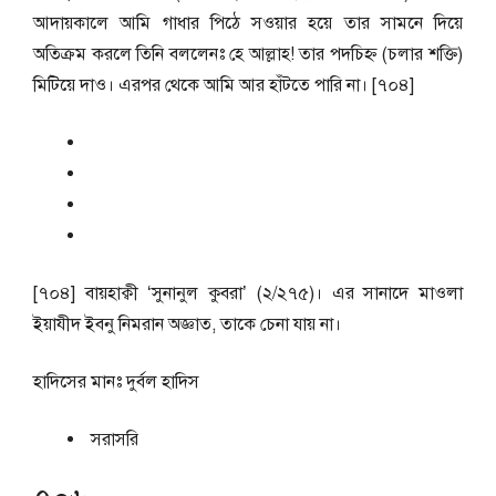
আদায়কালে আমি গাধার পিঠে সওয়ার হয়ে তার সামনে দিয়ে
অতিক্রম করলে তিনি বললেনঃ হে আল্লাহ! তার পদচিহ্ন (চলার শক্তি)
মিটিয়ে দাও। এরপর থেকে আমি আর হাঁটতে পারি না। [৭০৪]
[৭০৪] বায়হাক্বী ‘সুনানুল কুবরা’ (২/২৭৫)। এর সানাদে মাওলা
ইয়াযীদ ইবনু নিমরান অজ্ঞাত, তাকে চেনা যায় না।
হাদিসের মানঃ
দুর্বল হাদিস
সরাসরি