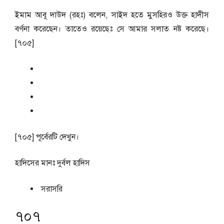
ইমাম আবূ দাউদ (রহঃ) বলেন, সাইদ হতে মুসহিরও উক্ত হাদীস
বর্ণনা করেছেন। তাতেও রয়েছেঃ সে আমার সলাত নষ্ট করেছে।
[৭০৫]
[৭০৫] পূর্বেরটি দেখুন।
হাদিসের মানঃ
দুর্বল হাদিস
সরাসরি
৭০৭