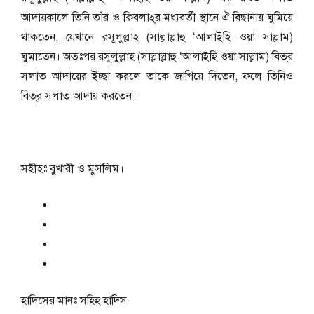
আদায়কালে তিনি তাঁর ও ক্বিবলাহ্‌র মধ্যবর্তী স্থানে ঐ বিছানায় ঘুমিয়ে
থাকতেন, যেখানে রসূলুল্লাহ (সাল্লাল্লাহু ‘আলাইহি ওয়া সাল্লাম)
ঘুমাতেন। অতঃপর রসূলুল্লাহ (সাল্লাল্লাহু ‘আলাইহি ওয়া সাল্লাম) বিত্‌র
সলাত আদায়ের ইচ্ছা করলে তাকে জাগিয়ে দিতেন, ফলে তিনিও
বিত্‌র সলাত আদায় করতেন।
সহীহঃ বুখারী ও মুসলিম।
হাদিসের মানঃ
সহিহ হাদিস