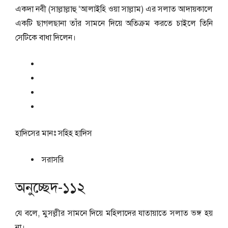
একদা নবী (সাল্লাল্লাহু ‘আলাইহি ওয়া সাল্লাম) এর সলাত আদায়কালে
একটি ছাগলছানা তাঁর সামনে দিয়ে অতিক্রম করতে চাইলে তিনি
সেটিকে বাধা দিলেন।
হাদিসের মানঃ
সহিহ হাদিস
সরাসরি
অনুচ্ছেদ-১১২
যে বলে, মুসল্লীর সামনে দিয়ে মহিলাদের যাতায়াতে সলাত ভঙ্গ হয়
না।