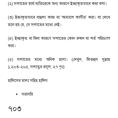
(২) সলাতের স্বার্থ ব্যতিরেকে অন্য কারণে ইচ্ছাকৃতভাবে কথা বলা।
(৩) ইচ্চাকৃতভাবে বাহুল্য কাজ বা ‘আমালে কাসীর’ করা। যা দেখে
মনে হয় যে, সে সলাতের মধ্যে নেই।
(৪) ইচ্ছাকৃত বা বিনা কারণে সলাতের কোন রুকন বা শর্ত পরিচ্যাগ
করা।
(৫) সলাতের মধ্যে অধিক হাসা। (দেখুন, ফিক্বহুস সুন্নাহ
১,২০৩-২০৫, সলাতুর রসূল, ২৭ পৃঃ)
হাদিসের মানঃ
সহিহ হাদিস
সরাসরি
৭০৩