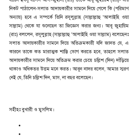
যায়িদ ইবনু খালিদ আল-জুহানী (রাঃ) তাকে আবূ জুহায়িম (রাঃ)- এর
নিকট পাঠালেন-সলাত আদায়কারীর সামনে দিয়ে গেলে কি (পরিমাণ
অন্যায়) হবে এ সম্পর্কে তিনি রসূলুল্লাহ (সাল্লাল্লাহু ‘আলাইহি ওয়া
সাল্লাম) থেকে যা শুনেছেন তা জিজ্ঞেস করার জন্য। আবূ জুহায়িম
(রাঃ) বললেন, রসূলুল্লাহ (সাল্লাল্লাহু ‘আলাইহি ওয়া সাল্লাম) বলেছেনঃ
সলাত আদায়কারীর সামনে দিয়ে অতিক্রমকারী যদি জানত যে, এ
কারনে তাকে কত মারাত্মক শাস্তি ভোগ করতে হবে, তাহলে সলাত
আদায়কারীর সামনে দিয়ে অতিক্রম করার চেয়ে চল্লিশ (দিন) দাঁড়িয়ে
থাকাও অধিকতর উত্তম মনে করত। আবূন নাদর বলেন, আমার স্মরণ
নেই যে, তিনি চল্লিশ দিন, মাস, না বছর বলেছেন।
সহীহঃ বুখারী ও মুসলিম।