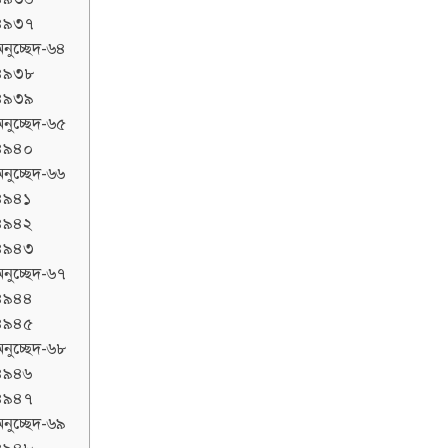
৪৯৩৭
নুচ্ছেদ-৬৪
৪৯৩৮
৪৯৩৯
নুচ্ছেদ-৬৫
৪৯৪০
নুচ্ছেদ-৬৬
৪৯৪১
৪৯৪২
৪৯৪৩
নুচ্ছেদ-৬৭
৪৯৪৪
৪৯৪৫
নুচ্ছেদ-৬৮
৪৯৪৬
৪৯৪৭
নুচ্ছেদ-৬৯