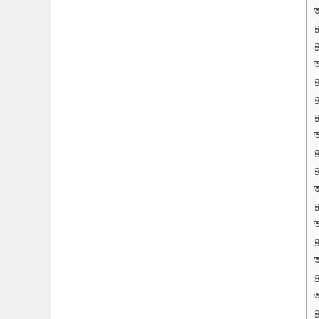
অ
অ
অ
অ
অ
অ
অ