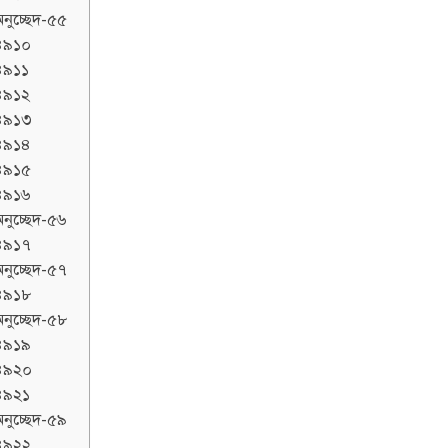
নুচ্ছেদ-৫৫
৪৯১০
৪৯১১
৪৯১২
৪৯১৩
৪৯১৪
৪৯১৫
৪৯১৬
নুচ্ছেদ-৫৬
৪৯১৭
নুচ্ছেদ-৫৭
৪৯১৮
নুচ্ছেদ-৫৮
৪৯১৯
৪৯২০
৪৯২১
নুচ্ছেদ-৫৯
৪৯২২