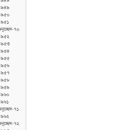
৪৯৪৮
৪৯৪৯
৪৯৫০
৪৯৫১
নুচ্ছেদ-৭০
৪৯৫২
৪৯৫৩
৪৯৫৪
৪৯৫৫
৪৯৫৬
৪৯৫৭
৪৯৫৮
৪৯৫৯
৪৯৬০
৪৯৬১
নুচ্ছেদ-৭১
৪৯৬২
নুচ্ছেদ-৭২