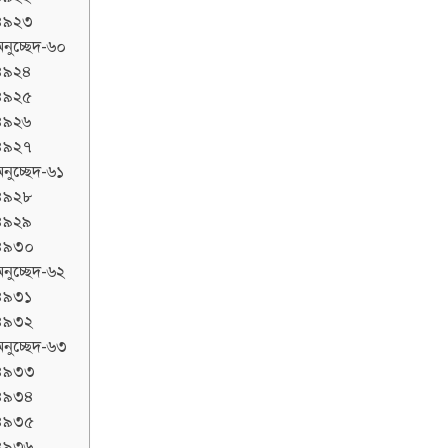
৪৯২৩
নুচ্ছেদ-৬০
৪৯২৪
৪৯২৫
৪৯২৬
৪৯২৭
নুচ্ছেদ-৬১
৪৯২৮
৪৯২৯
৪৯৩০
নুচ্ছেদ-৬২
৪৯৩১
৪৯৩২
নুচ্ছেদ-৬৩
৪৯৩৩
৪৯৩৪
৪৯৩৫
৪৯৩৬