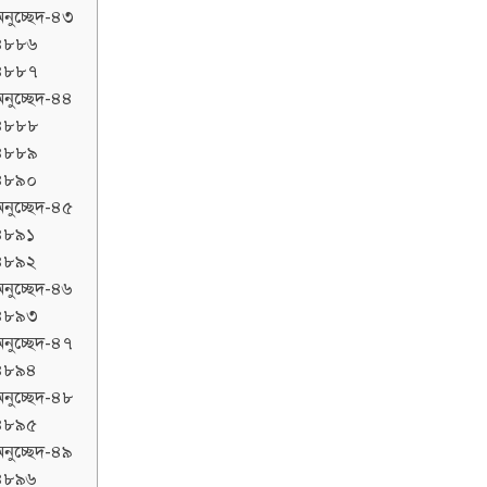
নুচ্ছেদ-৪৩
৪৮৮৬
৪৮৮৭
নুচ্ছেদ-৪৪
৪৮৮৮
৪৮৮৯
৪৮৯০
নুচ্ছেদ-৪৫
৪৮৯১
৪৮৯২
নুচ্ছেদ-৪৬
৪৮৯৩
নুচ্ছেদ-৪৭
৪৮৯৪
নুচ্ছেদ-৪৮
৪৮৯৫
নুচ্ছেদ-৪৯
৪৮৯৬