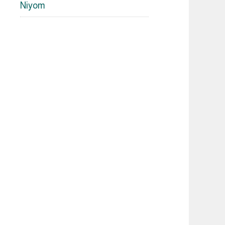
Niyom