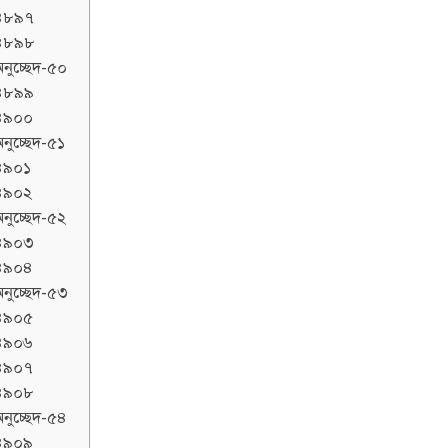
৪৮৯৭
৪৮৯৮
নুচ্ছেদ-৫০
৪৮৯৯
৪৯০০
নুচ্ছেদ-৫১
৪৯০১
৪৯০২
নুচ্ছেদ-৫২
৪৯০৩
৪৯০৪
নুচ্ছেদ-৫৩
৪৯০৫
৪৯০৬
৪৯০৭
৪৯০৮
নুচ্ছেদ-৫৪
৪৯০৯