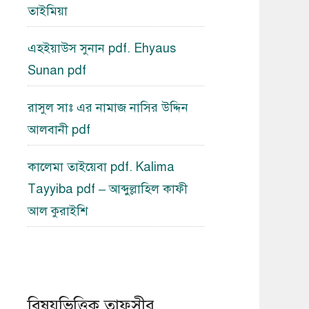
তাইমিয়া
এহইয়াউস সুনান pdf. Ehyaus
Sunan pdf
রাসুল সাঃ এর নামাজ নাসির উদ্দিন
আলবানী pdf
কালেমা তাইয়েবা pdf. Kalima
Tayyiba pdf – আব্দুল্লাহিল কাফী
আল কুরাইশি
বিষয়ভিত্তিক তাফসীর