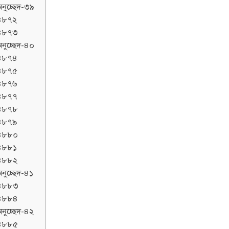
নুচ্ছেদ-৩৯
৪৮৭২
৪৮৭৩
নুচ্ছেদ-৪০
৪৮৭৪
৪৮৭৫
৪৮৭৬
৪৮৭৭
৪৮৭৮
৪৮৭৯
৪৮৮০
৪৮৮১
৪৮৮২
নুচ্ছেদ-৪১
৪৮৮৩
৪৮৮৪
নুচ্ছেদ-৪২
৪৮৮৫