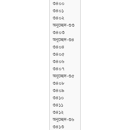
৩৪০০
৩৪০১
৩৪০২
অনুচ্ছেদ-৩৩
৩৪০৩
অনুচ্ছেদ-৩৪
৩৪০৪
৩৪০৫
৩৪০৬
৩৪০৭
অনুচ্ছেদ-৩৫
৩৪০৮
৩৪০৯
৩৪১০
৩৪১১
৩৪১২
অনুচ্ছেদ-৩৬
৩৪১৩