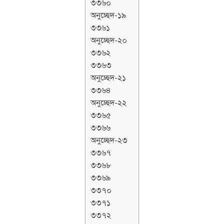
৩৩৬০
অনুচ্ছেদ-১৯
৩৩৬১
অনুচ্ছেদ-২০
৩৩৬২
৩৩৬৩
অনুচ্ছেদ-২১
৩৩৬৪
অনুচ্ছেদ-২২
৩৩৬৫
৩৩৬৬
অনুচ্ছেদ-২৩
৩৩৬৭
৩৩৬৮
৩৩৬৯
৩৩৭০
৩৩৭১
৩৩৭২