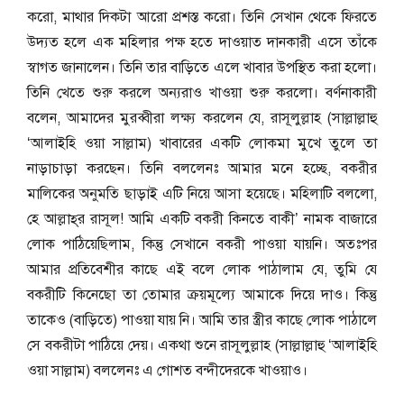
করো, মাথার দিকটা আরো প্রশস্ত করো। তিনি সেখান থেকে ফিরতে
উদ্যত হলে এক মহিলার পক্ষ হতে দাওয়াত দানকারী এসে তাঁকে
স্বাগত জানালেন। তিনি তার বাড়িতে এলে খাবার উপস্থিত করা হলো।
তিনি খেতে শুরু করলে অন্যরাও খাওয়া শুরু করলো। বর্ণনাকারী
বলেন, আমাদের মুরব্বীরা লক্ষ্য করলেন যে, রাসূলুল্লাহ (সাল্লাল্লাহু
‘আলাইহি ওয়া সাল্লাম) খাবারের একটি লোকমা মুখে তুলে তা
নাড়াচাড়া করছেন। তিনি বললেনঃ আমার মনে হচ্ছে, বকরীর
মালিকের অনুমতি ছাড়াই এটি নিয়ে আসা হয়েছে। মহিলাটি বললো,
হে আল্লাহ্‌র রাসূল! আমি একটি বকরী কিনতে বাকী’ নামক বাজারে
লোক পাঠিয়েছিলাম, কিন্তু সেখানে বকরী পাওয়া যায়নি। অতঃপর
আমার প্রতিবেশীর কাছে এই বলে লোক পাঠালাম যে, তুমি যে
বকরীটি কিনেছো তা তোমার ক্রয়মূল্যে আমাকে দিয়ে দাও। কিন্তু
তাকেও (বাড়িতে) পাওয়া যায় নি। আমি তার স্ত্রীর কাছে লোক পাঠালে
সে বকরীটা পাঠিয়ে দেয়। একথা শুনে রাসূলুল্লাহ (সাল্লাল্লাহু ‘আলাইহি
ওয়া সাল্লাম) বললেনঃ এ গোশত বন্দীদেরকে খাওয়াও।