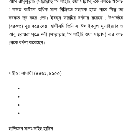
আমি রাসূলুল্লাহ (সাল্লাল্লাহু ‘আলাইহি ওয়া সাল্লাম)-কে বলতে শুনেছি
: কসম কাটলে অধিক মাল বিক্রিতে সহায়ক হতে পারে কিন্তু তা
বরকত দূর করে দেয়। ইবনুস সারহির বর্ণনায় রয়েছে : উপার্জনে
(বরকত) দূর করে দেয়। হাদীসটি তিনি সা‘ঈদ ইবনুল মুসাইয়্যাব ও
আবূ হুরায়রা সূত্রে নবী (সাল্লাল্লাহু ‘আলাইহি ওয়া সাল্লাম) এর কাছ
থেকে বর্ণনা করেছেন।
সহীহ : নাসায়ী (৪৪৬১, ৪১৫৫)।
হাদিসের মানঃ
সহিহ হাদিস