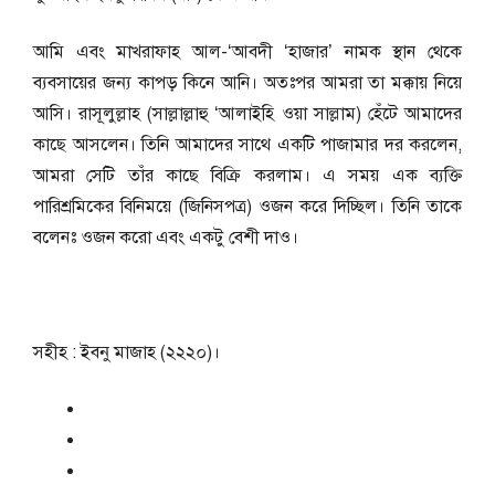
আমি এবং মাখরাফাহ আল-‘আবদী ‘হাজার’ নামক স্থান থেকে
ব্যবসায়ের জন্য কাপড় কিনে আনি। অতঃপর আমরা তা মক্কায় নিয়ে
আসি। রাসূলুল্লাহ (সাল্লাল্লাহু ‘আলাইহি ওয়া সাল্লাম) হেঁটে আমাদের
কাছে আসলেন। তিনি আমাদের সাথে একটি পাজামার দর করলেন,
আমরা সেটি তাঁর কাছে বিক্রি করলাম। এ সময় এক ব্যক্তি
পারিশ্রমিকের বিনিময়ে (জিনিসপত্র) ওজন করে দিচ্ছিল। তিনি তাকে
বলেনঃ ওজন করো এবং একটু বেশী দাও।
সহীহ : ইবনু মাজাহ (২২২০)।