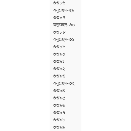
৩৩৮৬
অনুচ্ছেদ-২৯
৩৩৮৭
অনুচ্ছেদ-৩০
৩৩৮৮
অনুচ্ছেদ-৩১
৩৩৮৯
৩৩৯০
৩৩৯১
৩৩৯২
৩৩৯৩
অনুচ্ছেদ-৩২
৩৩৯৪
৩৩৯৫
৩৩৯৬
৩৩৯৭
৩৩৯৮
৩৩৯৯