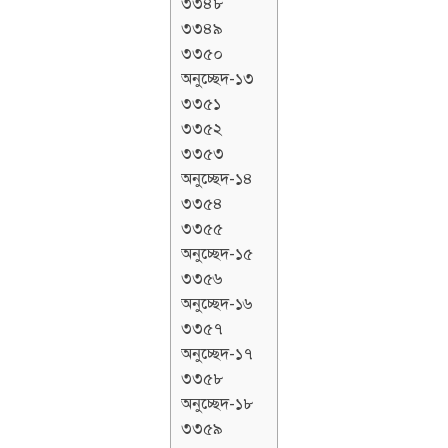
৩৩৪৮
৩৩৪৯
৩৩৫০
অনুচ্ছেদ-১৩
৩৩৫১
৩৩৫২
৩৩৫৩
অনুচ্ছেদ-১৪
৩৩৫৪
৩৩৫৫
অনুচ্ছেদ-১৫
৩৩৫৬
অনুচ্ছেদ-১৬
৩৩৫৭
অনুচ্ছেদ-১৭
৩৩৫৮
অনুচ্ছেদ-১৮
৩৩৫৯