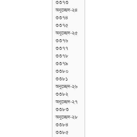
৩৩৭৩
অনুচ্ছেদ-২৪
৩৩৭৪
৩৩৭৫
অনুচ্ছেদ-২৫
৩৩৭৬
৩৩৭৭
৩৩৭৮
৩৩৭৯
৩৩৮০
৩৩৮১
অনুচ্ছেদ-২৬
৩৩৮২
অনুচ্ছেদ-২৭
৩৩৮৩
অনুচ্ছেদ-২৮
৩৩৮৪
৩৩৮৫