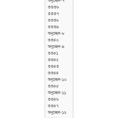
অনুচ্ছেদ-৭
৩৩৩৬
৩৩৩৭
৩৩৩৮
৩৩৩৯
অনুচ্ছেদ-৮
৩৩৪০
অনুচ্ছেদ-৯
৩৩৪১
৩৩৪২
৩৩৪৩
৩৩৪৪
অনুচ্ছেদ-১০
৩৩৪৫
অনুচ্ছেদ-১১
৩৩৪৬
৩৩৪৭
অনুচ্ছেদ-১২