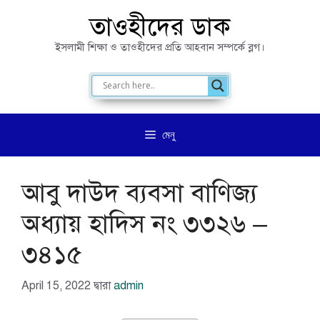
এড়িেয়
তাওহীদের ডাক
লেখায়
ইসলামী শিক্ষা ও তাওহীদের প্রতি আহবান সম্পর্কে ব্লগ।
যান
মেনু
আবু দাউদ ব্যবসা বাণিজ্য
অধ্যায় হাদিস নং ৩৩২৬ –
৩৪১৫
April 15, 2022
দ্বারা
admin