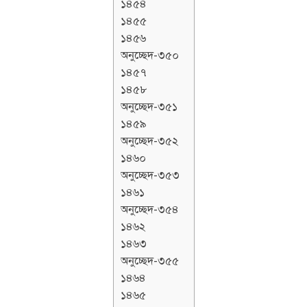
১৪৫৪
১৪৫৫
১৪৫৬
অনুচ্ছেদ-৩৫০
১৪৫৭
১৪৫৮
অনুচ্ছেদ-৩৫১
১৪৫৯
অনুচ্ছেদ-৩৫২
১৪৬০
অনুচ্ছেদ-৩৫৩
১৪৬১
অনুচ্ছেদ-৩৫৪
১৪৬২
১৪৬৩
অনুচ্ছেদ-৩৫৫
১৪৬৪
১৪৬৫