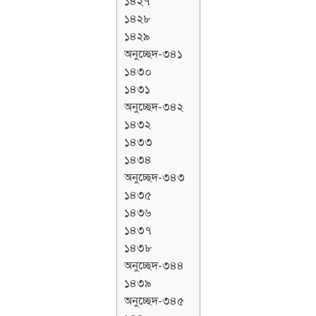
১৪২৭
১৪২৮
১৪২৯
অনুচ্ছেদ-৩৪১
১৪৩০
১৪৩১
অনুচ্ছেদ-৩৪২
১৪৩২
১৪৩৩
১৪৩৪
অনুচ্ছেদ-৩৪৩
১৪৩৫
১৪৩৬
১৪৩৭
১৪৩৮
অনুচ্ছেদ-৩৪৪
১৪৩৯
অনুচ্ছেদ-৩৪৫