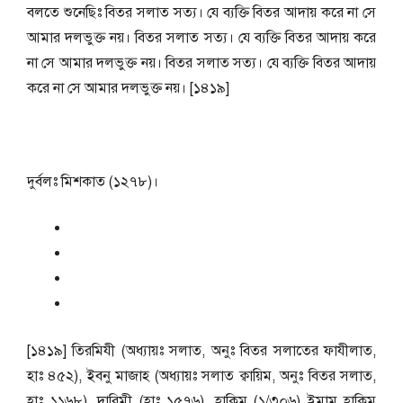
বলতে শুনেছিঃ বিতর সলাত সত্য। যে ব্যক্তি বিতর আদায় করে না সে
আমার দলভুক্ত নয়। বিতর সলাত সত্য। যে ব্যক্তি বিতর আদায় করে
না সে আমার দলভুক্ত নয়। বিতর সলাত সত্য। যে ব্যক্তি বিতর আদায়
করে না সে আমার দলভুক্ত নয়। [১৪১৯]
দুর্বলঃ মিশকাত (১২৭৮)।
[১৪১৯] তিরমিযী (অধ্যায়ঃ সলাত, অনুঃ বিতর সলাতের ফাযীলাত,
হাঃ ৪৫২), ইবনু মাজাহ (অধ্যায়ঃ সলাত ক্বায়িম, অনুঃ বিতর সলাত,
হাঃ ১১৬৮), দারিমী (হাঃ ১৫৭৬), হাকিম (১/৩০৬) ইমাম হাকিম