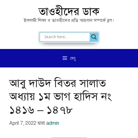
এড়িেয়
তাওহীদের ডাক
লেখায়
ইসলামী শিক্ষা ও তাওহীদের প্রতি আহবান সম্পর্কে ব্লগ।
যান
মেনু
আবু দাউদ বিতর সালাত
অধ্যায় ১ম ভাগ হাদিস নং
১৪১৬ – ১৪৭৮
April 7, 2022
দ্বারা
admin