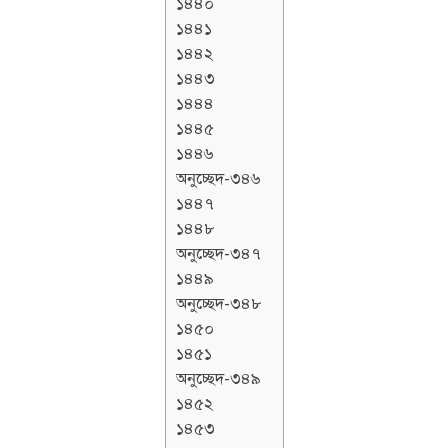
১৪৪০
১৪৪১
১৪৪২
১৪৪৩
১৪৪৪
১৪৪৫
১৪৪৬
অনুচ্ছেদ-৩৪৬
১৪৪৭
১৪৪৮
অনুচ্ছেদ-৩৪৭
১৪৪৯
অনুচ্ছেদ-৩৪৮
১৪৫০
১৪৫১
অনুচ্ছেদ-৩৪৯
১৪৫২
১৪৫৩