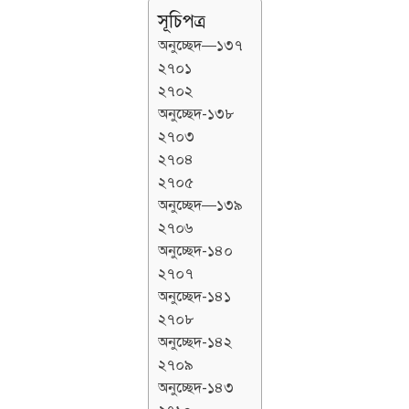
সূচিপত্র
অনুচ্ছেদ—১৩৭
২৭০১
২৭০২
অনুচ্ছেদ-১৩৮
২৭০৩
২৭০৪
২৭০৫
অনুচ্ছেদ—১৩৯
২৭০৬
অনুচ্ছেদ-১৪০
২৭০৭
অনুচ্ছেদ-১৪১
২৭০৮
অনুচ্ছেদ-১৪২
২৭০৯
অনুচ্ছেদ-১৪৩