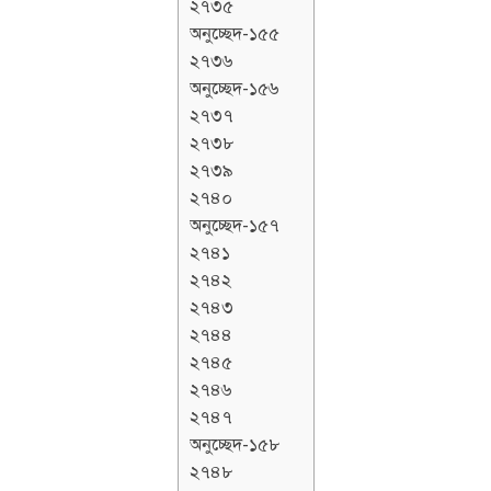
২৭৩৫
অনুচ্ছেদ-১৫৫
২৭৩৬
অনুচ্ছেদ-১৫৬
২৭৩৭
২৭৩৮
২৭৩৯
২৭৪০
অনুচ্ছেদ-১৫৭
২৭৪১
২৭৪২
২৭৪৩
২৭৪৪
২৭৪৫
২৭৪৬
২৭৪৭
অনুচ্ছেদ-১৫৮
২৭৪৮