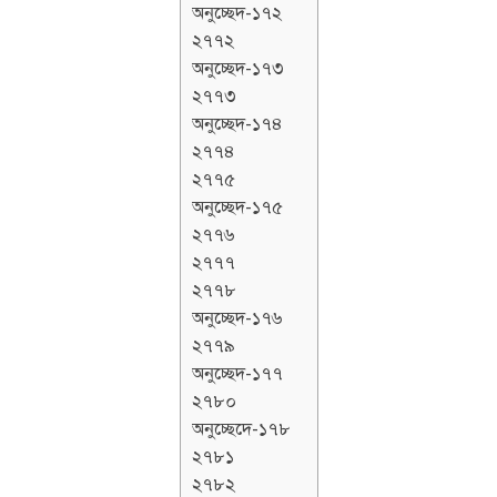
অনুচ্ছেদ-১৭২
২৭৭২
অনুচ্ছেদ-১৭৩
২৭৭৩
অনুচ্ছেদ-১৭৪
২৭৭৪
২৭৭৫
অনুচ্ছেদ-১৭৫
২৭৭৬
২৭৭৭
২৭৭৮
অনুচ্ছেদ-১৭৬
২৭৭৯
অনুচ্ছেদ-১৭৭
২৭৮০
অনুচ্ছেদে-১৭৮
২৭৮১
২৭৮২