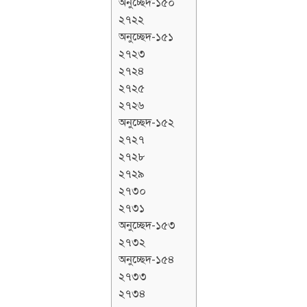
অনুচ্ছেদ-১৫০
২৭২২
অনুচ্ছেদ-১৫১
২৭২৩
২৭২৪
২৭২৫
২৭২৬
অনুচ্ছেদ-১৫২
২৭২৭
২৭২৮
২৭২৯
২৭৩০
২৭৩১
অনুচ্ছেদ-১৫৩
২৭৩২
অনুচ্ছেদ-১৫৪
২৭৩৩
২৭৩৪