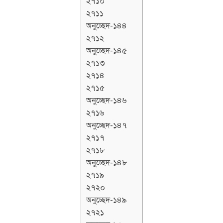
২৭১০
২৭১১
অনুচ্ছেদ-১৪৪
২৭১২
অনুচ্ছেদ-১৪৫
২৭১৩
২৭১৪
২৭১৫
অনুচ্ছেদ-১৪৬
২৭১৬
অনুচ্ছেদ-১৪৭
২৭১৭
২৭১৮
অনুচ্ছেদ-১৪৮
২৭১৯
২৭২০
অনুচ্ছেদ-১৪৯
২৭২১