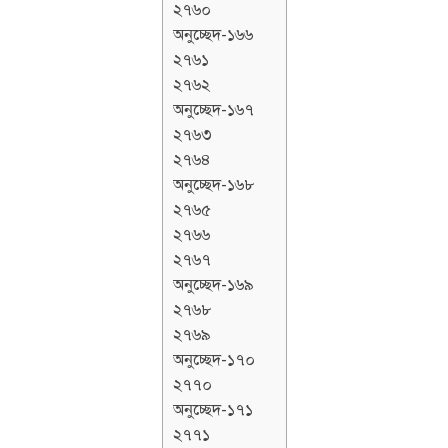
২৭৬০
অনুচ্ছেদ-১৬৬
২৭৬১
২৭৬২
অনুচ্ছেদ-১৬৭
২৭৬৩
২৭৬৪
অনুচ্ছেদ-১৬৮
২৭৬৫
২৭৬৬
২৭৬৭
অনুচ্ছেদ-১৬৯
২৭৬৮
২৭৬৯
অনুচ্ছেদ-১৭০
২৭৭০
অনুচ্ছেদ-১৭১
২৭৭১