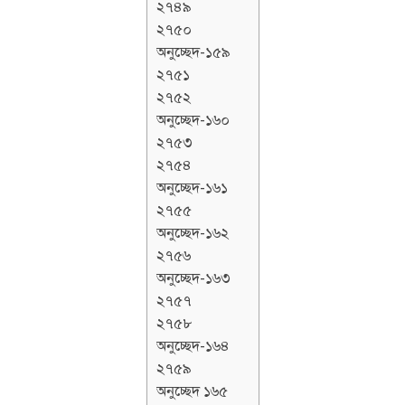
২৭৪৯
২৭৫০
অনুচ্ছেদ-১৫৯
২৭৫১
২৭৫২
অনুচ্ছেদ-১৬০
২৭৫৩
২৭৫৪
অনুচ্ছেদ-১৬১
২৭৫৫
অনুচ্ছেদ-১৬২
২৭৫৬
অনুচ্ছেদ-১৬৩
২৭৫৭
২৭৫৮
অনুচ্ছেদ-১৬৪
২৭৫৯
অনুচ্ছেদ ১৬৫