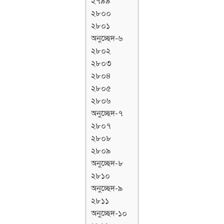
২৭৯৯
২৮০০
২৮০১
অনুচ্ছেদ-৬
২৮০২
২৮০৩
২৮০৪
২৮০৫
২৮০৬
অনুচ্ছেদ-৭
২৮০৭
২৮০৮
২৮০৯
অনুচ্ছেদ-৮
২৮১০
অনুচ্ছেদ-৯
২৮১১
অনুচ্ছেদ-১০