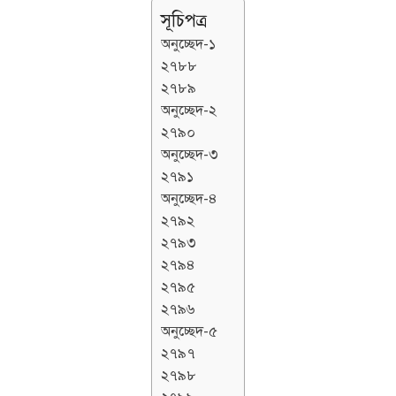
সূচিপত্র
অনুচ্ছেদ-১
২৭৮৮
২৭৮৯
অনুচ্ছেদ-২
২৭৯০
অনুচ্ছেদ-৩
২৭৯১
অনুচ্ছেদ-৪
২৭৯২
২৭৯৩
২৭৯৪
২৭৯৫
২৭৯৬
অনুচ্ছেদ-৫
২৭৯৭
২৭৯৮