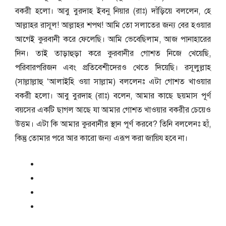
বকরী হলো। আবু বুরদাহ ইবনু নিয়ার (রাঃ) দাঁড়িয়ে বললেন, হে
আল্লাহর রাসূল! আল্লাহর শপথ! আমি তো সলাতের জন্য বের হওয়ার
আগেই কুরবানী করে ফেলেছি। আমি ভেবেছিলাম, আজ পানাহারের
দিন। তাই তাড়াহুড়া করে কুরবানীর গোশত নিজে খেয়েছি,
পরিবারপরিজন এবং প্রতিবেশীদেরও খেতে দিয়েছি। রসূলুল্লাহ
(সাল্লাল্লাহু ‘আলাইহি ওয়া সাল্লাম) বললেনঃ এটা গোশত খাওয়ার
বকরী হলো। আবু বুরদাহ (রাঃ) বলেন, আমার কাছে ছয়মাস পূর্ণ
বয়সের একটি ছাগল আছে যা আমার গোশত খাওয়ার বকরীর চেয়েও
উত্তম। এটা কি আমার কুরবানীর স্থান পূর্ণ করবে? তিনি বললেনঃ হাঁ,
কিন্তু তোমার পরে আর কারো জন্য এরূপ করা জায়িয হবে না।