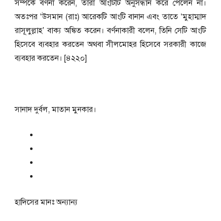
সম্পর্কে বর্ণনা করেন, তারা আংটিটি অনুসন্ধান করে পেলেন না।
অতঃপর ‘উসমান (রাঃ) আরেকটি আংটি বানান এবং তাতে ‘মুহাম্মাদ
রাসূলুল্লাহ’ বাক্য অঙ্কিত করেন। বর্ণনাকারী বলেন, তিনি সেটি আংটি
হিসেবে ব্যবহার করতেন অথবা সীলমোহর হিসেবে সরকারী কাজে
ব্যবহার করতেন। [৪২২০]
সানাদ দুর্বল, মাতান মুনকার।
হাদিসের মানঃ
অন্যান্য