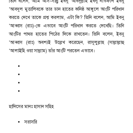
তিনি বলেন, আমি আস-সাল্ত ইবনু ‘আবদুল্লাহ ইবনু নাওফাল ইবনু
‘আবদুল মুত্তালিবকে তার ডান হাতের কনিষ্ঠ আঙ্গুলে আংটি পরিধান
করতে দেখে তাকে প্রশ্ন করলাম, এটা কি? তিনি বলেন, আমি ইবনু
‘আব্বাস (রাঃ)-কে এভাবে আংটি পরিধান করতে দেখেছি। তিনি
আংটির পাথর হাতের পিঠের দিকে রাখতেন। তিনি বলেন, ইবনু
‘আব্বাস (রাঃ) অবশ্যই উল্লেখ করেছেন, রাসূলুল্লাহ (সাল্লাল্লাহু
‘আলাইহি ওয়া সাল্লাম) তাঁর আংটি পরতেন এভাবে।
হাদিসের মানঃ
হাসান সহিহ
সরাসরি