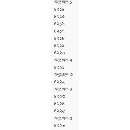
অনুচ্ছেদ-১
৪২১৪
৪২১৫
৪২১৬
৪২১৭
৪২১৮
৪২১৯
৪২২০
অনুচ্ছেদ-২
৪২২১
অনুচ্ছেদ-৩
৪২২২
অনুচ্ছেদ-৪
৪২২৩
৪২২৪
৪২২৫
অনুচ্ছেদ-৫
৪২২৬