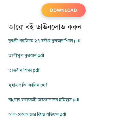
DOWNLOAD
আরো বই ডাউনলোড করুন
নূরানী পদ্ধতিতে ২৭ ঘন্টায় কুরআন শিক্ষা pdf
তালীমুল কুরআন pdf
তাজবীদ শিক্ষা pdf
মুহাম্মদ বিন কাসিম pdf
বাংলায় ফরায়েজী আন্দোলনের ইতিহাস pdf
আল-কোরআনের বিষয় অভিধান pdf