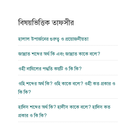
বিষয়ভিত্তিক তাফসীর
হালাল উপার্জনের গুরুত্ব ও প্রয়োজনীয়তা
জান্নাত শব্দের অর্থ কি এবং জান্নাত কাকে বলে?
ওহী নাযিলের পদ্ধতি কয়টি ও কি কি?
ওহি শব্দের অর্থ কি? ওহি কাকে বলে? ওহী কত প্রকার ও
কি কি?
হাদিস শব্দের অর্থ কি? হাদীস কাকে বলে? হাদিস কত
প্রকার ও কি কি?