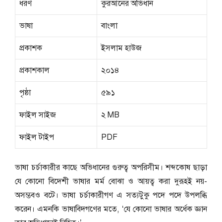
ধরণ
কুরআনের অভিধান
ভাষা
বাংলা
প্রকাশক
ইসলাম হাউজ
প্রকাশকাল
২০১৪
পৃষ্ঠা
৫৯১
ফাইল সাইজ
২ MB
ফাইল টাইপ
PDF
ভাষা চর্চাকারীর কাছে অভিধানের গুরুত্ব অপরিসীম। শব্দকোষ ছাড়া
যে কোনো বিদেশী ভাষার মর্ম বোঝা ও আয়ত্ব করা দুরূহই নয়-
অসম্ভবও বটে। ভাষা চর্চাকারীগণ এ সত্যটুকু পদে পদে উপলব্ধি
করেন। এমনকি ভাষাবিদগণের মতে, ‘যে কোনো ভাষার অর্ধেক জ্ঞান