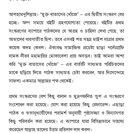
আলহামদুলিল্লাহ। “মুক্ত বাতাসের খোঁজে” – এর দ্বিতীয় সংস্করণ বের
হচ্ছে। অল্প সময়ে বইটি গ্রহণযোগ্যতা পেয়েছে। বইটির প্রথম
সংস্করণের ব্যাপারে পাঠকদের যে আগ্রহ ও চাহিদা দেখা গেছে, তা
আমাদের ধারণাতীত ছিল। তবে এসবই শত সহস্র মাইল যাত্রার প্রথম
কয়েক কদম কেবল। ঐক্যবদ্ধ সামাজিক প্রচেষ্টা ছাড়া পর্নোগ্রাফি
নামক নীরব মহামারির মোকাবেলা প্রায় অসম্ভব। তাই আমরা আশা
করি “মুক্ত বাতাসের খোঁজে” – এর বার্তাটি সাধ্যমত পরিচিতদের
মাঝে ছড়িয়ে দিতে পাঠক সাধ্যমত চেষ্টা করবেন, আর নিঃসন্দেহে
সাফল্য একমাত্র আল্লাহর পক্ষ থেকেই।
প্রথম সংস্করণের বেশ কিছু বানান ও মুদ্রণজনিত ভুল এ সংস্করণে
সংশোধন করা হয়েছে। যোগ করা হয়েছে কিছু রেফারেন্স। এছাড়া
পাঠক ও শুভানুধ্যায়ীদের পরামর্শ অনুযায়ী পৃষ্ঠাসজ্জা ও বিন্যাসগত
কিছু পরিবর্তন করা হয়েছে। এ ব্যাপারে যারা বিভিন্নভাবে সাহায্য
করেছেন আল্লাহ তাদের উত্তম প্রতিদান দান করুন।