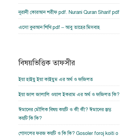
নূরানী কোরআন শরীফ pdf. Nurani Quran Sharif pdf
এসো কুরআন শিখি pdf – আবু তাহের মিসবাহ
বিষয়ভিত্তিক তাফসীর
ইয়া হাইয়ু ইয়া কাইয়ুম এর অর্থ ও ফজিলত
ইয়া জাল জালালি ওয়াল ইকরাম এর অর্থ ও ফজিলত কি?
ঈমানের মৌলিক বিষয় কয়টি ও কী কী? ঈমানের স্তম্ভ
কয়টি কি কি?
গোসলের ফরজ কয়টি ও কি কি? Gosoler foroj koiti o