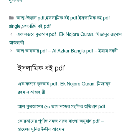
মুসআব
বিভাগ
আত্ম-উন্নয়ন pdf
,
ইসলামিক বই pdf
,
ইসলামিক বই pdf
সমূহ
single
,
ফেভারিট বই pdf
এক নজরে কুরআন pdf. Ek Nojore Quran. মিজানুর রহমান
আজহারী
আল আযকার pdf – Al Azkar Bangla pdf – ইমাম নববী
ইসলামিক বই pdf
এক নজরে কুরআন pdf. Ek Nojore Quran. মিজানুর
রহমান আজহারী
আল কুরআনের ৫০ ভাগ শব্দের সংক্ষিপ্ত অভিধান pdf
কোরআনের পূর্ণাঙ্গ সহজ সরল বাংলা অনুবাদ pdf –
হাফেজ মুনির উদ্দীন আহমদ