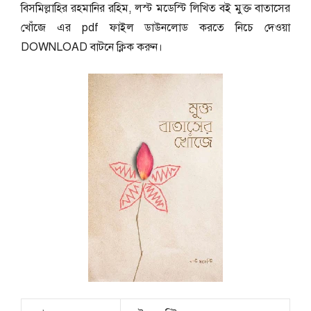
বিসমিল্লাহির রহমানির রহিম, লস্ট মডেস্টি লিখিত বই মুক্ত বাতাসের
খোঁজে এর pdf ফাইল ডাউনলোড করতে নিচে দেওয়া
DOWNLOAD বাটনে ক্লিক করুন।