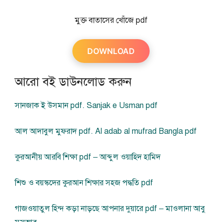
মুক্ত বাতাসের খোঁজে pdf
DOWNLOAD
আরো বই ডাউনলোড করুন
সানজাক ই উসমান pdf. Sanjak e Usman pdf
আল আদাবুল মুফরাদ pdf. Al adab al mufrad Bangla pdf
কুরআনীয় আরবি শিক্ষা pdf – আব্দুল ওয়াহিদ হামিদ
শিশু ও বয়স্কদের কুরআন শিক্ষার সহজ পদ্ধতি pdf
গাজওয়াতুল হিন্দ কড়া নাড়ছে আপনার দুয়ারে pdf – মাওলানা আবু