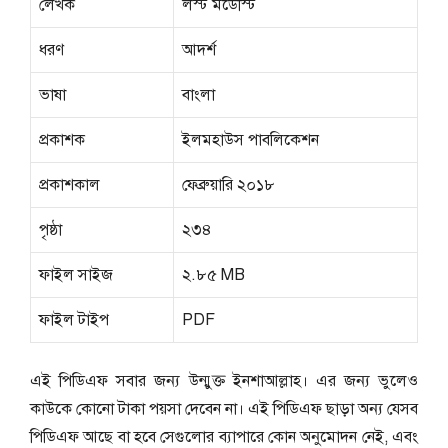
লেখক
লস্ট মডেস্টি
ধরণ
আদর্শ
ভাষা
বাংলা
প্রকাশক
ইলমহাউস পাবলিকেশন
প্রকাশকাল
ফেব্রুয়ারি ২০১৮
পৃষ্ঠা
২৩৪
ফাইল সাইজ
২.৮৫ MB
ফাইল টাইপ
PDF
এই পিডিএফ সবার জন্য উন্মুক্ত ইনশাআল্লাহ। এর জন্য ভুলেও
কাউকে কোনো টাকা পয়সা দেবেন না। এই পিডিএফ ছাড়া অন্য যেসব
পিডিএফ আছে বা হবে সেগুলোর ব্যাপারে কোন অনুমোদন নেই, এবং