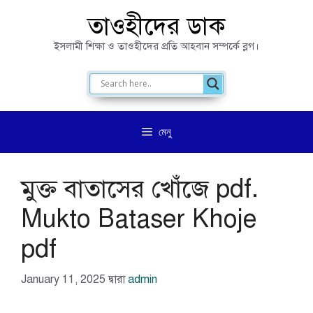
এড়িেয়
তাওহীদের ডাক
লেখায়
ইসলামী শিক্ষা ও তাওহীদের প্রতি আহবান সম্পর্কে ব্লগ।
যান
মেনু
মুক্ত বাতাসের খোঁজে pdf.
Mukto Bataser Khoje
pdf
January 11, 2025
দ্বারা
admin