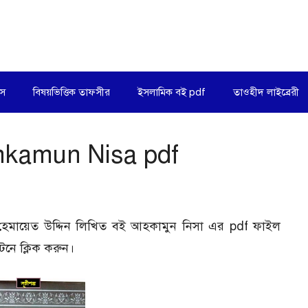
িস
বিষয়ভিত্তিক তাফসীর
ইসলামিক বই pdf
তাওহীদ লাইব্রেরী
Ahkamun Nisa pdf
দ হেমায়েত উদ্দিন লিখিত বই আহকামুন নিসা এর pdf ফাইল
ে ক্লিক করুন।