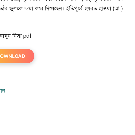
াঁর ভুলকে ক্ষমা করে দিয়েছেন। ইতিপূর্বে হযরত হাওয়া (আ.)
।
ামুন নিসা pdf
OWNLOAD
নান