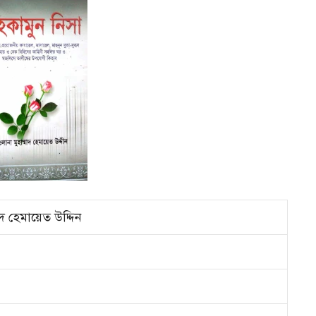
দ হেমায়েত উদ্দিন