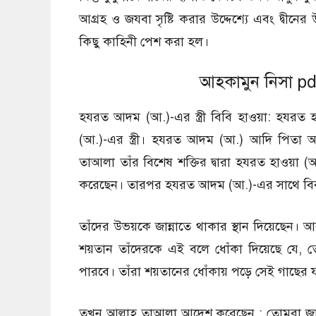
আগ্রহ ও জযবা সৃষ্টি করার উদ্দেশ্যে এবং দ্বীনের
কিছু কাহিনী পেশ করা হল।
আহকামুন নিসা p
হযরত আদম (আ.)-এর স্ত্রী বিবি হাওয়া: হযরত 
(আ.)-এর স্ত্রী। হযরত আদম (আ.) আদি পিতা আ
তাআলা তাঁর বিশেষ শক্তির দ্বারা হযরত হাওয়া 
করেছেন। তারপর হযরত আদম (আ.)-এর সাথে বিবা
তাঁদের উভয়কে জান্নাতে থাকার স্থান দিয়েছেন
শয়তান তাঁদেরকে এই বলে ধোঁকা দিয়েছে যে, 
পারবে। তাঁরা শয়তানের ধোঁকায় পড়ে সেই গাছের
তখন আল্লাহ তাআলা আদেশ করেছেন : তোমরা জান্