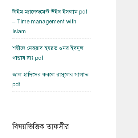
টাইম ম্যানেজমেন্ট উইথ ইসলাম pdf
– Time management with
Islam
শহীদে মেহরাব হযরত ওমর ইবনুল
খাত্তাব রাঃ pdf
জাল হাদিসের কবলে রাসুলের সালাত
pdf
বিষয়ভিত্তিক তাফসীর