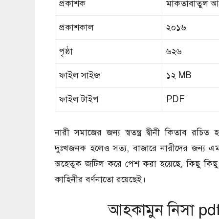
প্রকাশক
মাকতাবাতুল 
প্রকাশকাল
২০১৬
পৃষ্ঠা
৬২৬
ফাইল সাইজ
১২ MB
ফাইল টাইপ
PDF
নারী সমাজের জন্য স্বতন্ত্র দ্বীনী কিতাব রচিত
দুঃখজনক হলেও সত্য, বাজারে নারীদের জন্য এম
অহেতুক জটিল করে পেশ করা হয়েছে, কিছু কিছু
কাহিনীর বর্ণনাতো রয়েছেই।
আহকামুন নিসা pd