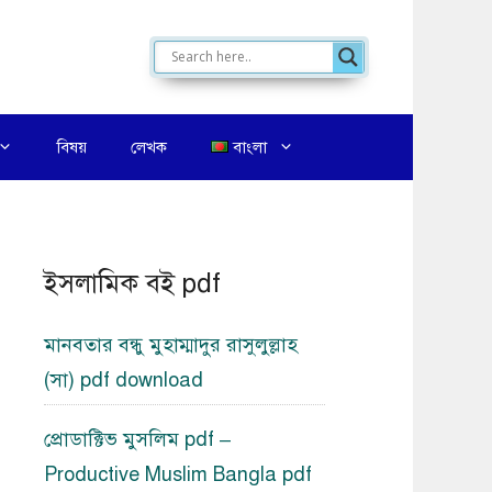
বিষয়
লেখক
বাংলা
ইসলামিক বই pdf
মানবতার বন্ধু মুহাম্মাদুর রাসুলুল্লাহ
(সা) pdf download
প্রোডাক্টিভ মুসলিম pdf –
Productive Muslim Bangla pdf