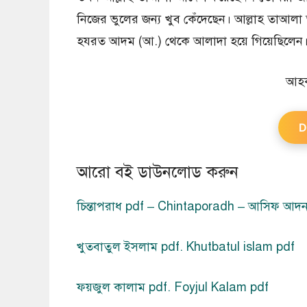
নিজের ভুলের জন্য খুব কেঁদেছেন। আল্লাহ তাআলা ত
হযরত আদম (আ.) থেকে আলাদা হয়ে গিয়েছিলেন
আহক
D
আরো বই ডাউনলোড করুন
চিন্তাপরাধ pdf – Chintaporadh – আসিফ আদ
খুতবাতুল ইসলাম pdf. Khutbatul islam pdf
ফয়জুল কালাম pdf. Foyjul Kalam pdf