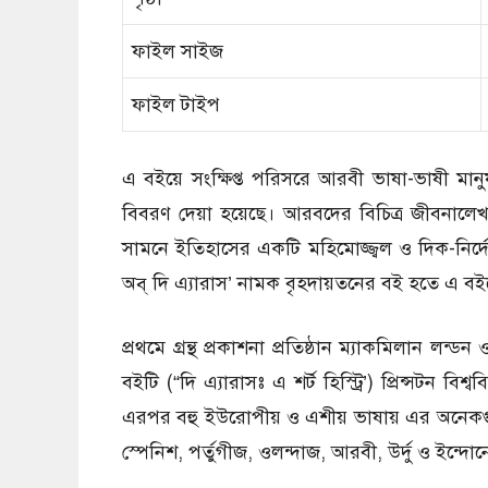
ফাইল সাইজ
ফাইল টাইপ
এ বইয়ে সংক্ষিপ্ত পরিসরে আরবী ভাষা-ভাষী মা
বিবরণ দেয়া হয়েছে। আরবদের বিচিত্র জীবনালেখ
সামনে ইতিহাসের একটি মহিমোজ্জ্বল ও দিক-নির্দেশ
অব্ দি এ্যারাস’ নামক বৃহদায়তনের বই হতে এ বই
প্রথমে গ্রন্থ প্রকাশনা প্রতিষ্ঠান ম্যাকমিলান লন্
বইটি (“দি এ্যারাসঃ এ শর্ট হিস্ট্রি’) প্রিন্সটন ব
এরপর বহু ইউরোপীয় ও এশীয় ভাষায় এর অনেকগু
স্পেনিশ, পর্তুগীজ, ওলন্দাজ, আরবী, উর্দু ও ইন্দোন