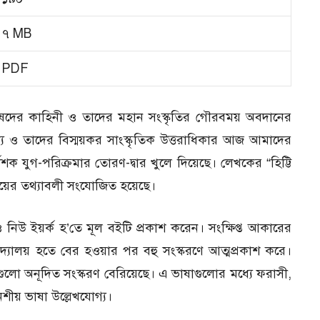
৭ MB
PDF
নুষদের কাহিনী ও তাদের মহান সংস্কৃতির গৌরবময় অবদানের
্য ও তাদের বিস্ময়কর সাংস্কৃতিক উত্তরাধিকার আজ আমাদের
ক যুগ-পরিক্রমার তোরণ-দ্বার খুলে দিয়েছে। লেখকের “হিট্টি
য়ের তথ্যাবলী সংযোজিত হয়েছে।
ডন ও নিউ ইয়র্ক হ’তে মূল বইটি প্রকাশ করেন। সংক্ষিপ্ত আকারের
িশ্ববিদ্যালয় হতে বের হওয়ার পর বহু সংস্করণে আত্মপ্রকাশ করে।
লো অনূদিত সংস্করণ বেরিয়েছে। এ ভাষাগুলোর মধ্যে ফরাসী,
েশীয় ভাষা উল্লেখযোগ্য।