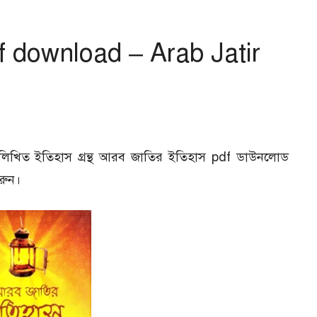
 download – Arab Jatir
টি লিখিত ইতিহাস গ্রন্থ আরব জাতির ইতিহাস pdf ডাউনলোড
রুন।