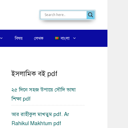
বিষয়
লেখক
বাংলা
ইসলামিক বই pdf
২৫ দিনে সহজ উপায়ে সৌদি ভাষা
শিক্ষা pdf
আর রাহীকুল মাখতুম pdf. Ar
Rahikul Makhtum pdf