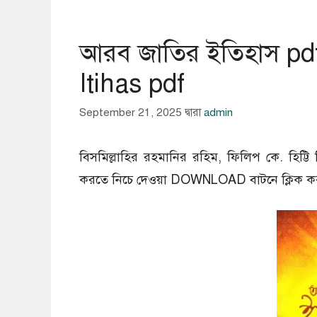
আরব জাতির ইতিহাস pdf
Itihas pdf
September 21, 2025
দ্বারা
admin
বিসমিল্লাহির রহমানির রহিম, ফিলিপ কে. হিট্
করতে নিচে দেওয়া DOWNLOAD বাটনে ক্লিক ক