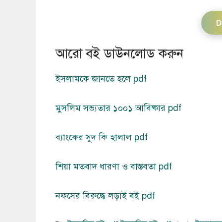
D
আরো বই ডাউনলোড করুন
ইসলামকে জানতে হলে pdf
মুসলিম সভ্যতার ১০০১ আবিষ্কার pdf
ব্যাংকের সুদ কি হালাল pdf
শিয়া মতবাদ ধারণা ও বাস্তবতা pdf
নফসের বিরুদ্ধে লড়াই বই pdf