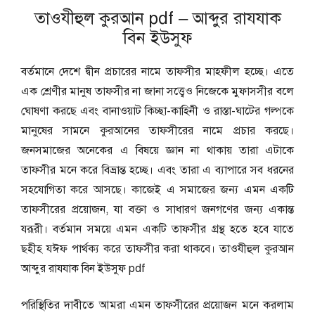
তাওযীহুল কুরআন pdf – আব্দুর রাযযাক
বিন ইউসুফ
বর্তমানে দেশে দ্বীন প্রচারের নামে তাফসীর মাহফীল হচ্ছে। এতে
এক শ্রেণীর মানুষ তাফসীর না জানা সত্ত্বেও নিজেকে মুফাসসীর বলে
ঘোষণা করছে এবং বানাওয়াট কিচ্ছা-কাহিনী ও রাস্তা-ঘাটের গল্পকে
মানুষের সামনে কুরআনের তাফসীরের নামে প্রচার করছে।
জনসমাজের অনেকের এ বিষয়ে জ্ঞান না থাকায় তারা এটাকে
তাফসীর মনে করে বিভ্রান্ত হচ্ছে। এবং তারা এ ব্যাপারে সব ধরনের
সহযোগিতা করে আসছে। কাজেই এ সমাজের জন্য এমন একটি
তাফসীরের প্রয়োজন, যা বক্তা ও সাধারণ জনগণের জন্য একান্ত
যরূরী। বর্তমান সময়ে এমন একটি তাফসীর গ্রন্থ হতে হবে যাতে
ছহীহ যঈফ পার্থক্য করে তাফসীর করা থাকবে। তাওযীহুল কুরআন
আব্দুর রাযযাক বিন ইউসুফ pdf
পরিস্থিতির দাবীতে আমরা এমন তাফসীরের প্রয়োজন মনে করলাম