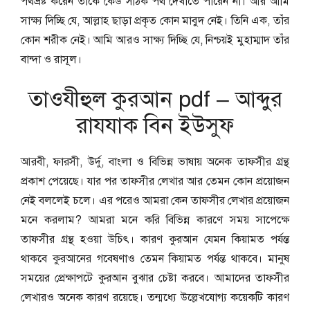
পথভ্রষ্ট করেন তাকে কেউ সঠিক পথ দেখাতে পারেন না। আর আমি
সাক্ষ্য দিচ্ছি যে, আল্লাহ ছাড়া প্রকৃত কোন মাবুদ নেই। তিনি এক, তাঁর
কোন শরীক নেই। আমি আরও সাক্ষ্য দিচ্ছি যে, নিশ্চয়ই মুহাম্মাদ তাঁর
বান্দা ও রাসূল।
তাওযীহুল কুরআন pdf – আব্দুর
রাযযাক বিন ইউসুফ
আরবী, ফারসী, উর্দু, বাংলা ও বিভিন্ন ভাষায় অনেক তাফসীর গ্রন্থ
প্রকাশ পেয়েছে। যার পর তাফসীর লেখার আর তেমন কোন প্রয়োজন
নেই বললেই চলে। এর পরেও আমরা কেন তাফসীর লেখার প্রয়োজন
মনে করলাম? আমরা মনে করি বিভিন্ন কারণে সময় সাপেক্ষে
তাফসীর গ্রন্থ হওয়া উচিৎ। কারণ কুরআন যেমন কিয়ামত পর্যন্ত
থাকবে কুরআনের গবেষণাও তেমন কিয়ামত পর্যন্ত থাকবে। মানুষ
সময়ের প্রেক্ষাপটে কুরআন বুঝার চেষ্টা করবে। আমাদের তাফসীর
লেখারও অনেক কারণ রয়েছে। তন্মধ্যে উল্লেখযোগ্য কয়েকটি কারণ