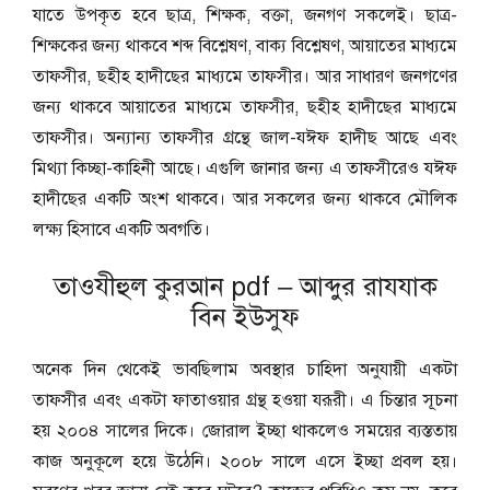
যাতে উপকৃত হবে ছাত্র, শিক্ষক, বক্তা, জনগণ সকলেই। ছাত্র-
শিক্ষকের জন্য থাকবে শব্দ বিশ্লেষণ, বাক্য বিশ্লেষণ, আয়াতের মাধ্যমে
তাফসীর, ছহীহ হাদীছের মাধ্যমে তাফসীর। আর সাধারণ জনগণের
জন্য থাকবে আয়াতের মাধ্যমে তাফসীর, ছহীহ হাদীছের মাধ্যমে
তাফসীর। অন্যান্য তাফসীর গ্রন্থে জাল-যঈফ হাদীছ আছে এবং
মিথ্যা কিচ্ছা-কাহিনী আছে। এগুলি জানার জন্য এ তাফসীরেও যঈফ
হাদীছের একটি অংশ থাকবে। আর সকলের জন্য থাকবে মৌলিক
লক্ষ্য হিসাবে একটি অবগতি।
তাওযীহুল কুরআন pdf – আব্দুর রাযযাক
বিন ইউসুফ
অনেক দিন থেকেই ভাবছিলাম অবস্থার চাহিদা অনুযায়ী একটা
তাফসীর এবং একটা ফাতাওয়ার গ্রন্থ হওয়া যরূরী। এ চিন্তার সূচনা
হয় ২০০৪ সালের দিকে। জোরাল ইচ্ছা থাকলেও সময়ের ব্যস্ততায়
কাজ অনুকূলে হয়ে উঠেনি। ২০০৮ সালে এসে ইচ্ছা প্রবল হয়।