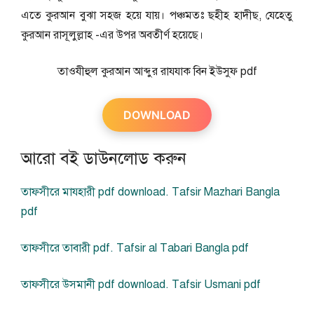
এতে কুরআন বুঝা সহজ হয়ে যায়। পঞ্চমতঃ ছহীহ হাদীছ, যেহেতু
কুরআন রাসূলুল্লাহ -এর উপর অবতীর্ণ হয়েছে।
তাওযীহুল কুরআন আব্দুর রাযযাক বিন ইউসুফ pdf
DOWNLOAD
আরো বই ডাউনলোড করুন
তাফসীরে মাযহারী pdf download. Tafsir Mazhari Bangla
pdf
তাফসীরে তাবারী pdf. Tafsir al Tabari Bangla pdf
তাফসীরে উসমানী pdf download. Tafsir Usmani pdf