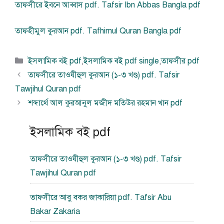
তাফসীরে ইবনে আব্বাস pdf. Tafsir Ibn Abbas Bangla pdf
তাফহীমুল কুরআন pdf. Tafhimul Quran Bangla pdf
বিভাগ
ইসলামিক বই pdf
,
ইসলামিক বই pdf single
,
তাফসীর pdf
সমূহ
তাফসীরে তাওযীহুল কুরআন (১-৩ খণ্ড) pdf. Tafsir
Tawjihul Quran pdf
শব্দার্থে আল কুরআনুল মজীদ মতিউর রহমান খান pdf
ইসলামিক বই pdf
তাফসীরে তাওযীহুল কুরআন (১-৩ খণ্ড) pdf. Tafsir
Tawjihul Quran pdf
তাফসীরে আবু বকর জাকারিয়া pdf. Tafsir Abu
Bakar Zakaria