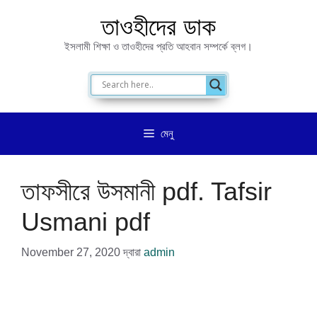
এড়িেয়
তাওহীদের ডাক
লেখায়
ইসলামী শিক্ষা ও তাওহীদের প্রতি আহবান সম্পর্কে ব্লগ।
যান
মেনু
তাফসীরে উসমানী pdf. Tafsir
Usmani pdf
November 27, 2020
দ্বারা
admin