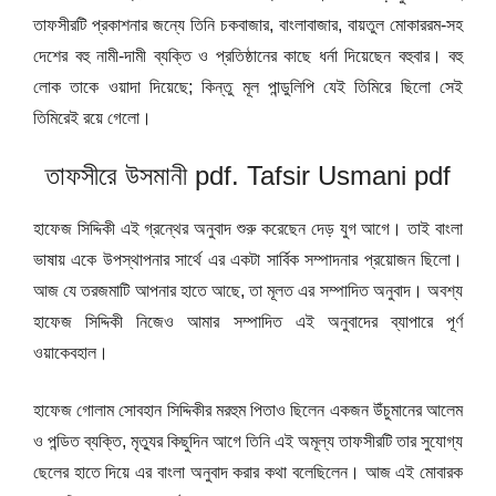
তাফসীরটি প্রকাশনার জন্যে তিনি চকবাজার, বাংলাবাজার, বায়তুল মোকাররম-সহ
দেশের বহু নামী-দামী ব্যক্তি ও প্রতিষ্ঠানের কাছে ধর্না দিয়েছেন বহুবার। বহু
লোক তাকে ওয়াদা দিয়েছে; কিন্তু মূল পান্ডুলিপি যেই তিমিরে ছিলো সেই
তিমিরেই রয়ে গেলো।
তাফসীরে উসমানী pdf. Tafsir Usmani pdf
হাফেজ সিদ্দিকী এই গ্রন্থের অনুবাদ শুরু করেছেন দেড় যুগ আগে। তাই বাংলা
ভাষায় একে উপস্থাপনার সার্থে এর একটা সার্বিক সম্পাদনার প্রয়োজন ছিলো।
আজ যে তরজমাটি আপনার হাতে আছে, তা মূলত এর সম্পাদিত অনুবাদ। অবশ্য
হাফেজ সিদ্দিকী নিজেও আমার সম্পাদিত এই অনুবাদের ব্যাপারে পূর্ণ
ওয়াকেবহাল।
হাফেজ গোলাম সোবহান সিদ্দিকীর মরহুম পিতাও ছিলেন একজন উঁচুমানের আলেম
ও পন্ডিত ব্যক্তি, মৃত্যুর কিছুদিন আগে তিনি এই অমূল্য তাফসীরটি তার সুযোগ্য
ছেলের হাতে দিয়ে এর বাংলা অনুবাদ করার কথা বলেছিলেন। আজ এই মোবারক