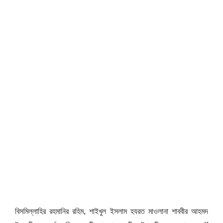
বিসমিল্লাহির রহমানির রহিম, শাইখুল ইসলাম হযরত মাওলানা শাববীর আহমদ