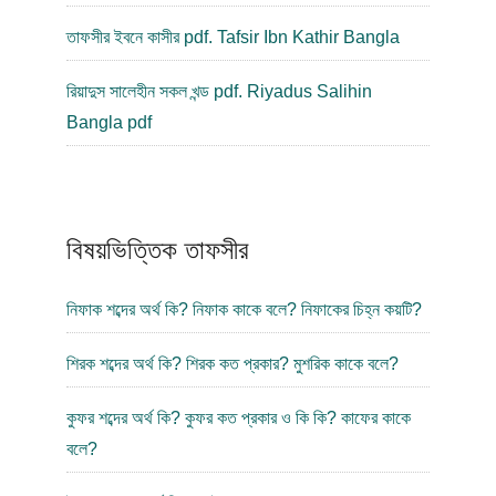
তাফসীর ইবনে কাসীর pdf. Tafsir Ibn Kathir Bangla
রিয়াদুস সালেহীন সকল খন্ড pdf. Riyadus Salihin
Bangla pdf
বিষয়ভিত্তিক তাফসীর
নিফাক শব্দের অর্থ কি? নিফাক কাকে বলে? নিফাকের চিহ্ন কয়টি?
শিরক শব্দের অর্থ কি? শিরক কত প্রকার? মুশরিক কাকে বলে?
কুফর শব্দের অর্থ কি? কুফর কত প্রকার ও কি কি? কাফের কাকে
বলে?