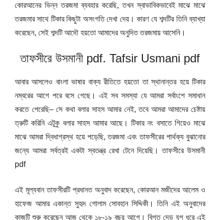
কোরআনের ভিন্ন তরজমা ব্যবহার করেছি, তখন স্বাভাবিকভাবেই মাঝে মাঝে
তরজমার সাথে টিকার কিছুটা অসংগতি দেখা দেয়। কারণ যে শব্দটির তিনি ব্যাখ্যা
করেছেন, সেই শব্দটি আদৌ হয়তো আমাদের অনুদিত তরজমায় আসেনি।
তাফসীরে উসমানী pdf. Tafsir Usmani pdf
আবার আসলেও বাংলা ভাষার বাক্য রীতিতে হয়তো তা স্থানান্তর হয়ে টিকার
নম্বরের আগে পরে বসে গেছে। এই সব সমস্যা যে আমরা সর্বাংশে সমাধান
করতে পেরেছি– সে কথা বলার সাহস আমার নেই, তবে আমরা আমাদের চেষ্টায়
ত্রুটি করিনি এটুকু বলার সাহস আমার আছে। টিকার নং বসাতে গিয়েও মাঝে
মাঝে আমরা দ্বিধাগ্রস্থ হয়ে পড়েছি, তরজমা এবং তাফসীরের পার্থক্য বুঝানোর
জন্যে আমরা সর্বত্রই একটা স্বতন্ত্র রেখা টেনে দিয়েছি। তাফসীরে উসমানী
pdf
এই মূল্যবান তাফসীরটি প্রধানত অনুবাদ করেছেন, কোরআন মজীদের আলেম ও
হাফেজ আমার একান্ত সুহৃদ গোলাম সোবহান সিদ্দিকী। তিনি এই অনুবাদের
কাজটি শুরু করেছেন আজ থেকে ১৮-১৯ বছর আগে। বিগত দেড় যুগ ধরে এই