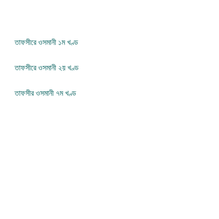
তাফসীরে ওসমানী ১ম খণ্ড
তাফসীরে ওসমানী ২য় খণ্ড
তাফসীর ওসমানী ৭ম খণ্ড