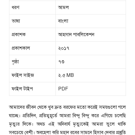
ধরণ
আমল
ভাষা
বাংলা
প্রকাশক
আহসান পাবলিকেশন
প্রকাশকাল
২০১৭
পৃষ্ঠা
৭৩
ফাইল সাইজ
২.৫ MB
ফাইল টাইপ
PDF
আমাদের জীবন থেকে খুব দ্রুত বরফের মতো করেই সময়গুলো গলে
যাচ্ছে। প্রতিদিন, প্রতিমুহূর্তে আমরা বিন্দু বিন্দু করে এগিয়ে চলেছি
মৃত্যুর দিকে। অথচ এই অনিবার্য মৃত্যুকেই আমরা ভুলে থাকি
সবচেয়ে বেশী। অবহেলা করি মহান রবের সামনে হিসাব দেবার প্রস্তুতি