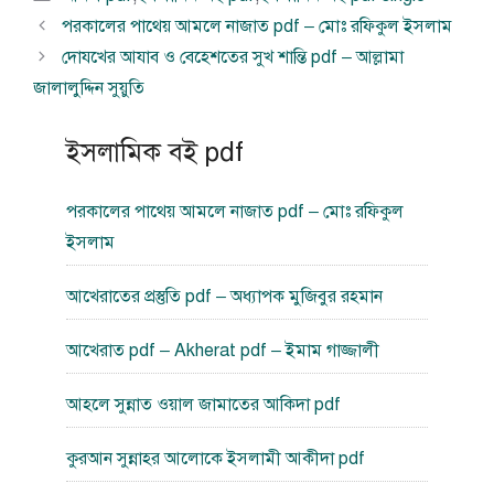
সমূহ
পরকালের পাথেয় আমলে নাজাত pdf – মোঃ রফিকুল ইসলাম
দোযখের আযাব ও বেহেশতের সুখ শান্তি pdf – আল্লামা
জালালুদ্দিন সুয়ুতি
ইসলামিক বই pdf
পরকালের পাথেয় আমলে নাজাত pdf – মোঃ রফিকুল
ইসলাম
আখেরাতের প্রস্তুতি pdf – অধ্যাপক মুজিবুর রহমান
আখেরাত pdf – Akherat pdf – ইমাম গাজ্জালী
আহলে সুন্নাত ওয়াল জামাতের আকিদা pdf
কুরআন সুন্নাহর আলোকে ইসলামী আকীদা pdf