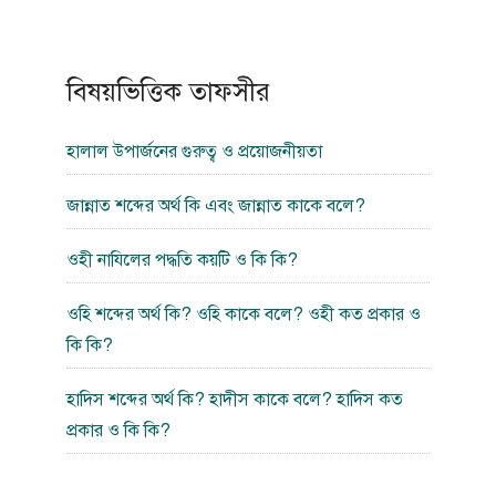
বিষয়ভিত্তিক তাফসীর
হালাল উপার্জনের গুরুত্ব ও প্রয়োজনীয়তা
জান্নাত শব্দের অর্থ কি এবং জান্নাত কাকে বলে?
ওহী নাযিলের পদ্ধতি কয়টি ও কি কি?
ওহি শব্দের অর্থ কি? ওহি কাকে বলে? ওহী কত প্রকার ও
কি কি?
হাদিস শব্দের অর্থ কি? হাদীস কাকে বলে? হাদিস কত
প্রকার ও কি কি?