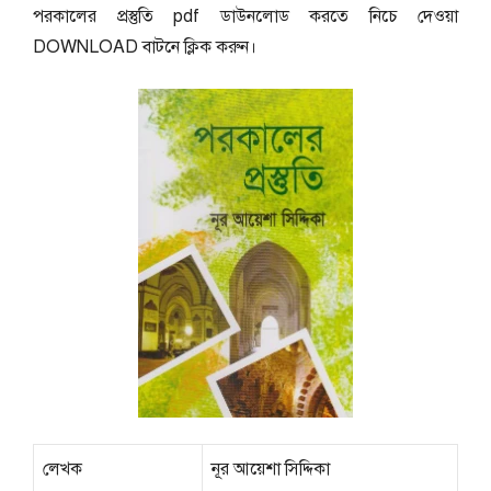
পরকালের প্রস্তুতি pdf ডাউনলোড করতে নিচে দেওয়া
DOWNLOAD বাটনে ক্লিক করুন।
লেখক
নূর আয়েশা সিদ্দিকা