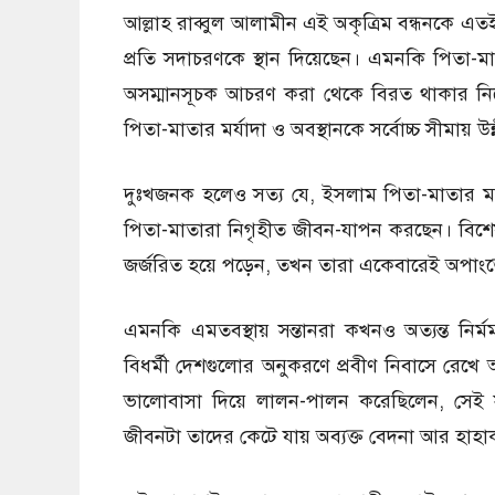
আল্লাহ রাব্বুল আলামীন এই অকৃত্রিম বন্ধনকে এতই
প্রতি সদাচরণকে স্থান দিয়েছেন। এমনকি পিতা-ম
অসম্মানসূচক আচরণ করা থেকে বিরত থাকার নির্দ
পিতা-মাতার মর্যাদা ও অবস্থানকে সর্বোচ্চ সীমায় উ
দুঃখজনক হলেও সত্য যে, ইসলাম পিতা-মাতার মর
পিতা-মাতারা নিগৃহীত জীবন-যাপন করছেন। বিশেষ
জর্জরিত হয়ে পড়েন, তখন তারা একেবারেই অপাংক্ত
এমনকি এমতবস্থায় সন্তানরা কখনও অত্যন্ত নির
বিধর্মী দেশগুলোর অনুকরণে প্রবীণ নিবাসে রেখে
ভালোবাসা দিয়ে লালন-পালন করেছিলেন, সেই সন
জীবনটা তাদের কেটে যায় অব্যক্ত বেদনা আর হাহাকা