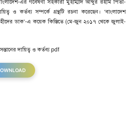
বাংলাদেশ-এর গবেষণা সহকারী মুহাম্মাদ আব্দুর রহীম পিতা-
়িত্ব ও কর্তব্য সম্পর্কে গ্রন্থটি রচনা করেছেন। ‘বাংলাদেশ
ওহীদের ডাক’-এ কয়েক কিস্তিতে (মে-জুন ২০১৭ থেকে জুলাই-
ন্তানের দায়িত্ব ও কর্তব্য pdf
OWNLOAD