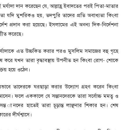
 মর্যাদা দান করেছেন যে, আল্লাহ্র ইবাদতের পরই পিতা-মাতার
াতা যদি মুশরিকও হয়, তদপুরি তাদের প্রতি অবাধ্যতা কিংবা
েশ প্রদান করা হয়েছে। ইসলামের এই অনন্য দিক-নির্দেশনা
ন্নীত করেছে।
্যাদাকে এত উচ্চকিত করার পরও মুসলিম সমাজের বহু গৃহে
 করে যখন তারা বৃদ্ধাবস্থায় উপনীত হন কিংবা রোগ- শোকে
েয় হয়ে ওঠেন।
্মমভাবে তাদেরকে ঘরছাড়া করার উদ্যোগ গ্রহণ করেন কিংবা
 আসেন। ফলে এককালে যে সন্তানদেরকে তারা সর্বোচ্চ মমত্ব ও
্ত ানদের হাতেই তারা চূড়ান্ত লাঞ্ছনার শিকার হন। শেষ
রের দীর্ঘশ্বাসে।