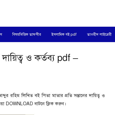
িস
বিষয়ভিত্তিক তাফসীর
ইসলামিক বই pdf
তাওহীদ লাইব্রেরী
দায়িত্ব ও কর্তব্য pdf –
ব্দুর রহিম লিখিত বই পিতা মাতার প্রতি সন্তানের দায়িত্ব ও
েওয়া DOWNLOAD বাটনে ক্লিক করুন।