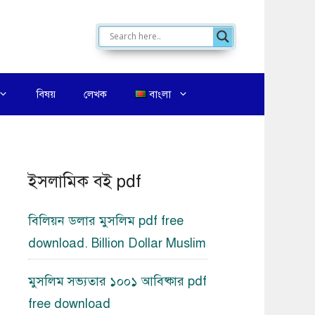
বিষয়
লেখক
বাংলা
ইসলামিক বই pdf
বিলিয়ন ডলার মুসলিম pdf free
download. Billion Dollar Muslim
মুসলিম সভ্যতার ১০০১ আবিষ্কার pdf
free download