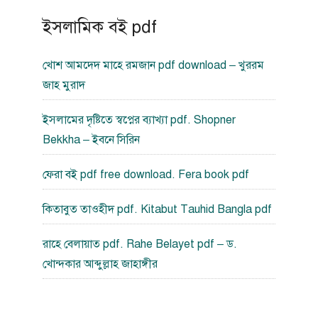
ইসলামিক বই pdf
খোশ আমদেদ মাহে রমজান pdf download – খুররম
জাহ মুরাদ
ইসলামের দৃষ্টিতে স্বপ্নের ব্যাখ্যা pdf. Shopner
Bekkha – ইবনে সিরিন
ফেরা বই pdf free download. Fera book pdf
কিতাবুত তাওহীদ pdf. Kitabut Tauhid Bangla pdf
রাহে বেলায়াত pdf. Rahe Belayet pdf – ড.
খোন্দকার আব্দুল্লাহ জাহাঙ্গীর