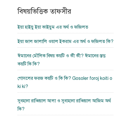
বিষয়ভিত্তিক তাফসীর
ইয়া হাইয়ু ইয়া কাইয়ুম এর অর্থ ও ফজিলত
ইয়া জাল জালালি ওয়াল ইকরাম এর অর্থ ও ফজিলত কি?
ঈমানের মৌলিক বিষয় কয়টি ও কী কী? ঈমানের স্তম্ভ
কয়টি কি কি?
গোসলের ফরজ কয়টি ও কি কি? Gosoler foroj koiti o
ki ki?
সুবহানা রাব্বিয়াল আলা ও সুবাহানা রাব্বিয়াল আজিম অর্থ
কি?