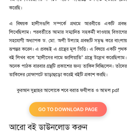
করেছি।
এ বিষয়ক হাদীসগুলি সম্পর্কে প্রথমে আরবীতে একটি প্রবন্ধ
লিখেছিলাম। পরবর্তীতে আমার সম্মানিত সহকর্মী দাওয়াহ বিভাগের
সহযোগী অধ্যাপক ড. মো. অলী উল্যাহ প্রবন্ধটি সমৃদ্ধ করে বাংলায়
রূপন্তর করেন। এ প্রবন্ধই এ গ্রন্থের মূল ভিত্তি। এ বিষয়ে একটি পৃথক
বই লিখব বলে “হাদীসের নামে জালিয়াতি” গ্রন্থে উল্লেখ করেছিলাম।
অনেক পাঠক বারবার গ্রন্থটি প্রকাশের জন্য তাকিদ দিচ্ছিলেন। তাঁদের
তাকিদের প্রেক্ষাপটে তাড়াহুড়ো করেই বইটি প্রকাশ করছি।
কুরআন সুন্নাহর আলোকে শবে বরাত ফযীলত ও আমল pdf
GO TO DOWNLOAD PAGE
আরো বই ডাউনলোড করুন