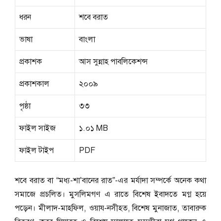
ধরন
শবে বরাত
ভাষা
বাংলা
প্রকাশক
আস সুন্নাহ পাবলিকেশন্স
প্রকাশকাল
২০০৯
পৃষ্ঠা
৩৩
ফাইল সাইজ
১.০১ MB
ফাইল টাইপ
PDF
শবে বরাত বা “মধ্য-শা’বানের রাত”-এর মর্যাদা সম্পর্কে অনেক কথা
সমাজে প্রচলিত। মুসলিমগণ এ রাতে বিশেষ ইবাদতে মগ্ন হয়ে
পড়েন। মীলাদ-মাহফিল, ওয়ায-নসীহত, বিশেষ মুনাজাত, তাবারুক