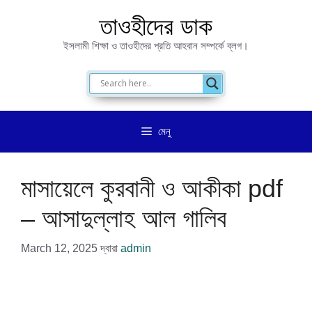
এড়িেয়
তাওহীদের ডাক
লেখায়
ইসলামী শিক্ষা ও তাওহীদের প্রতি আহবান সম্পর্কে ব্লগ।
যান
মেনু
মাসায়েলে কুরবানী ও আকীকা pdf
– আসাদুল্লাহ আল গালিব
March 12, 2025
দ্বারা
admin