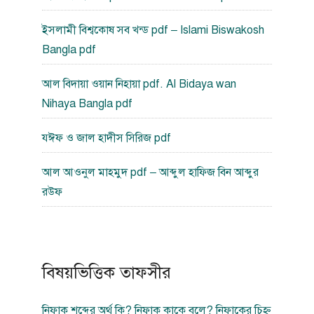
ইসলামী বিশ্বকোষ সব খন্ড pdf – Islami Biswakosh
Bangla pdf
আল বিদায়া ওয়ান নিহায়া pdf. Al Bidaya wan
Nihaya Bangla pdf
যঈফ ও জাল হাদীস সিরিজ pdf
আল আওনুল মাহমুদ pdf – আব্দুল হাফিজ বিন আব্দুর
রউফ
বিষয়ভিত্তিক তাফসীর
নিফাক শব্দের অর্থ কি? নিফাক কাকে বলে? নিফাকের চিহ্ন