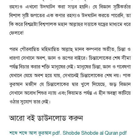
রহস্যও এখনো উদ্ঘাটন করা সম্ভব হয়নি। যে বিজ্ঞান সৃষ্টিকর্তার
বিশাল সৃষ্টি জগতের এক কণার রহস্যও উদ্ঘাটন করতে পারেনি, তা
কি করে বিশ্বস্রষ্টা বিশ্বপালক মহান আল্লাহর সত্তাকে যন্ত্রের মাধ্যমে ধরে
ফেলবে!
পরম গৌরবান্বিত মহিমান্বিত আল্লাহ্ মানব কল্পনার অতীত, চিন্তা ও
ধারণা সেখানে অবশ, জ্ঞান ও রূপের বাইরে। চিন্তালোকের শেষ সীমা
পর্যন্ত বিচার করার শক্তি মানুষের নেই। মানুষের চিন্তা, জ্ঞান ও গবেষণা
যেখানে যেয়ে অবশ হয়ে যায়, সেখানেই চিন্তালোকের শেষ নয়। পাক
কুরআন মজীদ যে চিন্তালোকের দ্বার খুলে দিয়েছে, জড় বিজ্ঞান
সেখানে অবোধ শিশুর ন্যায় এবং কিয়ামত পর্যন্ত এ হীন অবস্থা কাটিয়ে
ওঠার সুযোগ তার নেই।
আরো বই ডাউনলোড করুন
শব্দে শব্দে আল কুরআন pdf. Shobde Shobde al Quran pdf