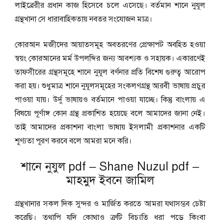
লাইব্রেরীর প্রধান কাজ হিসেবে চলে এসেছে। বর্তমান শানে নুযূল
গ্রন্থখানা সে ধারাবাহিকতায় নবতর সংযোজন মাত্র।
কোরআন মজীদের আয়াতসমূহ অবতরণের প্রেক্ষাপট অবহিত হওয়া
স্বয়ং কোরআনের মর্ম উপলব্দির জন্য আবশ্যক ও সহায়ক। একারণেই
তাফসীরের গ্রন্থসমূহে শানে নুযূল বর্ণনার প্রতি বিশেষ গুরুত্ব আরোপ
করা হয়। শুধুমাত্র শানে নুযূলসমূহের সংকলণগ্রন্থ আরবী ভাষায় প্রচুর
পাওয়া যায়। উর্দু ভাষায়ও বর্তমানে পাওয়া যাচ্ছে। কিন্তু বাংলায় এ
বিষয়ে পূর্ণাঙ্গ কোন গ্রন্থ প্রকাশিত হয়েছে বলে আমাদের জানা নেই।
তাই আমাদের প্রকাশনা বাংলা ভাষায় ইসলামী প্রকাশনার একটি
শূণ্যতা পূরণ করবে বলে আমরা মনে করি।
শানে নুযুল pdf – Shane Nuzul pdf –
মাহমুদ ইবনে জামিল
গ্রন্থখানার সকল দিক সুন্দর ও মার্জিত করতে আমরা যথাসম্ভব চেষ্টা
করেছি। তথাপি যদি কোথাও ত্রুটি বিচ্যুতি ধরা পড়ে কিংবা