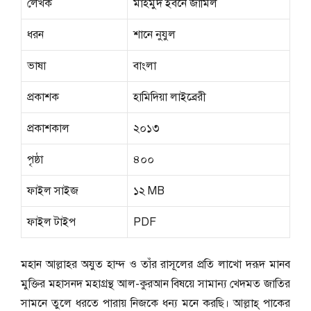
লেখক
মাহমুদ ইবনে জামিল
ধরন
শানে নুযুল
ভাষা
বাংলা
প্রকাশক
হামিদিয়া লাইব্রেরী
প্রকাশকাল
২০১৩
পৃষ্ঠা
৪০০
ফাইল সাইজ
১২ MB
ফাইল টাইপ
PDF
মহান আল্লাহর অযুত হাম্দ ও তাঁর রাসূলের প্রতি লাখো দরূদ মানব
মুক্তির মহাসনদ মহাগ্রন্থ আল-কুরআন বিষয়ে সামান্য খেদমত জাতির
সামনে তুলে ধরতে পারায় নিজকে ধন্য মনে করছি। আল্লাহ্ পাকের