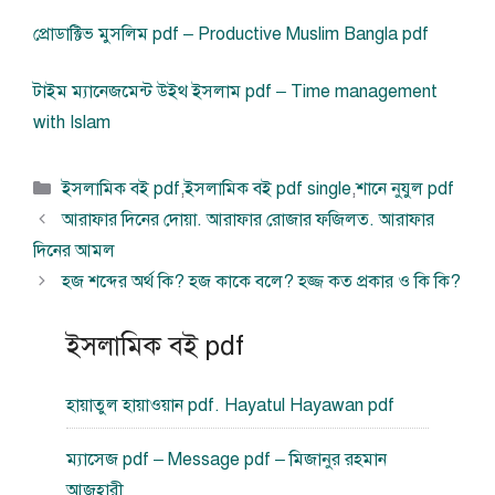
প্রোডাক্টিভ মুসলিম pdf – Productive Muslim Bangla pdf
টাইম ম্যানেজমেন্ট উইথ ইসলাম pdf – Time management
with Islam
বিভাগ
ইসলামিক বই pdf
,
ইসলামিক বই pdf single
,
শানে নুযুল pdf
সমূহ
আরাফার দিনের দোয়া. আরাফার রোজার ফজিলত. আরাফার
দিনের আমল
হজ শব্দের অর্থ কি? হজ কাকে বলে? হজ্জ কত প্রকার ও কি কি?
ইসলামিক বই pdf
হায়াতুল হায়াওয়ান pdf. Hayatul Hayawan pdf
ম্যাসেজ pdf – Message pdf – মিজানুর রহমান
আজহারী