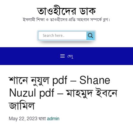
এড়িেয়
তাওহীদের ডাক
লেখায়
ইসলামী শিক্ষা ও তাওহীদের প্রতি আহবান সম্পর্কে ব্লগ।
যান
মেনু
শানে নুযুল pdf – Shane
Nuzul pdf – মাহমুদ ইবনে
জামিল
May 22, 2023
দ্বারা
admin