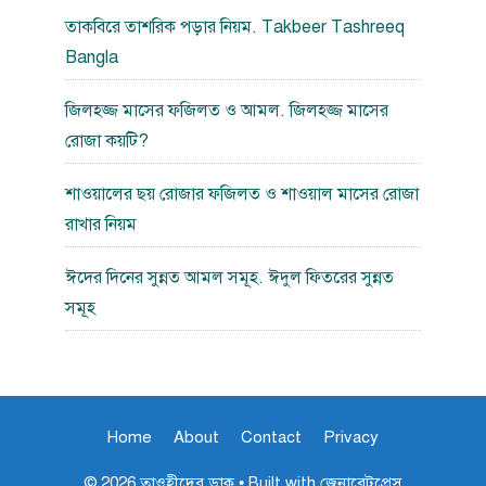
তাকবিরে তাশরিক পড়ার নিয়ম. Takbeer Tashreeq
Bangla
জিলহজ্জ মাসের ফজিলত ও আমল. জিলহজ্জ মাসের
রোজা কয়টি?
শাওয়ালের ছয় রোজার ফজিলত ও শাওয়াল মাসের রোজা
রাখার নিয়ম
ঈদের দিনের সুন্নত আমল সমূহ. ঈদুল ফিতরের সুন্নত
সমূহ
Home
About
Contact
Privacy
© 2026 তাওহীদের ডাক
• Built with
জেনারেটপ্রেস