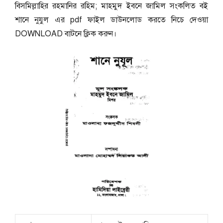
বিসমিল্লাহির রহমানির রহিম; মাহমুদ ইবনে জামিল সংকলিত বই
শানে নুযুল এর pdf ফাইল ডাউনলোড করতে নিচে দেওয়া
DOWNLOAD বাটনে ক্লিক করুন।