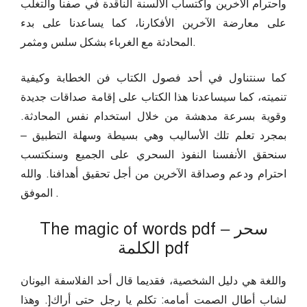
واحترام الآخرين واكتساب الألسنة الناقدة في صفنا والتغلب
على معارضة الآخرين الأفكارنا، كما يساعدنا على بدء
المحادثة مع الغرباء بشكل سلس ومثمر.
كما سنتناول في أحد فصول الكتاب فن الخطابة وكيفية
تنميته، كما سيساعدنا هذا الكتاب على إقامة صداقات جديدة
وقوية بسرعة مدهشة من خلال استخدام نفس المحادثة.
بمجرد تعلم تلك الأساليب وهي بسيطة وسهلة التطبيق –
سنحقق الأنفسنا النفوذ السحري على الجميع وسنكتسب
احترام ودعم وصداقة الآخرين من أجل تحقيق أهدافنا. والله
الموفق .
The magic of words pdf – سحر
الكلمة pdf
واللغة هي دليل الشخصية، فقديما قال أحد الفلاسفة اليونان
لشاب أطال الصمت أمامه: تكلم يا رجل حتى أراك[. وهذا