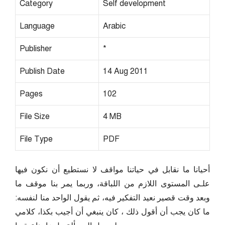
Category
Self development
Language
Arabic
Publisher
*
Publish Date
14 Aug 2011
Pages
102
File Size
4 MB
File Type
PDF
أحيانا ما نقابل في حياتنا مواقف لا نستطيع أن نكون فيها
علـى المستوى اللازم من اللباقة، وربما يمر بنا موقف ما
وبعد وقت قصير نعيد التفكير فيه، ثم يقول الواحد منا لنفسه:
ما كان يجب أن أقول ذلك ، كان ينبغي أن أجيب بكذا، كلامي