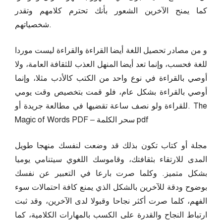
كما يمنح الآخرين الشعور بأنك تحترم كلامهم وتقدر
شخصياتهم.
و من مصادر تحصيل اللغة أيضا القراءة والقراءة ليست موردا
للغة فحسب، وإنما تعد أيضا المنهل العذب للثقافة العامة، ولا
أوصي بالقراءة في نوع واحد من الكتب كالأدب مثلا، وإنما
أوصي بالقراءة بشكل عام، فلو قمت بتخصيص وقت يومي
للقراءة ولو نصف ساعة تقضيها في مطالعة جريدة أو. The
Magic of Words PDF – سحر الكلمة pdf
مجلة أو كتاب تكون بذلك قد وضعت لنفسك منهجا طويل
المدى للارتقاء بثقافتك، وقاموسك اللغوي سيتنامي يوميا
بشكل متميز. وكلما صرت بارعا في التعبير عن نفسك
بوضوح ودقة للآخرين بالشكل الذي يمنع كافة احتمالات سوء
الفهم، كلما صرت أكثر نجاحا وقبولا لدى الآخرين، وقد ثبت
ارتباط النجاح والقدرة على الكسب بالمهارات الكلامية، كما