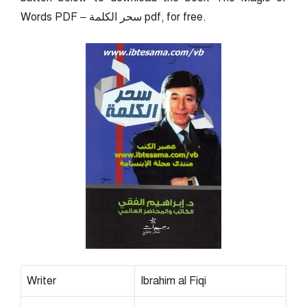
Words PDF – سحر الكلمة pdf, for free.
Writer
Ibrahim al Fiqi