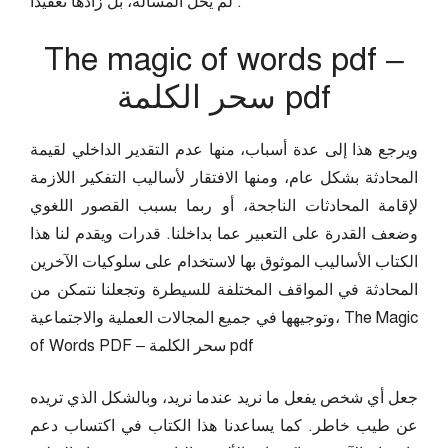
لم يحل المسألة، بل زادها تعقيدا .
The magic of words pdf –
سحر الكلمة pdf
ويرجع هذا إلى عدة أسباب، منها عدم التقدير الداخلي لقيمة
المحادثة بشكل عام، ومنها الافتقار لأساليب التفكير اللازمة
لإقامة المحادثات الناجحة، أو ربما بسبب القصور اللغوي
وضعف القدرة على التعبير عما بداخلنا. قدرات ويقدم لنا هذا
الكتاب الأساليب الموثوق بها لاستخدام على سلوكيات الآخرين
المحادثة في المواقف المختلفة للسيطرة وتجعلنا نتمكن من
وتوجيهها في جميع المجالات العملية والاجتماعية، The Magic
of Words PDF – سحر الكلمة pdf
جعل أي شخص يفعل ما نريد عندما نريد، وبالشكل الذي تريده
عن طيب خاطر. كما يساعدنا هذا الكتاب في اكتساب دعم