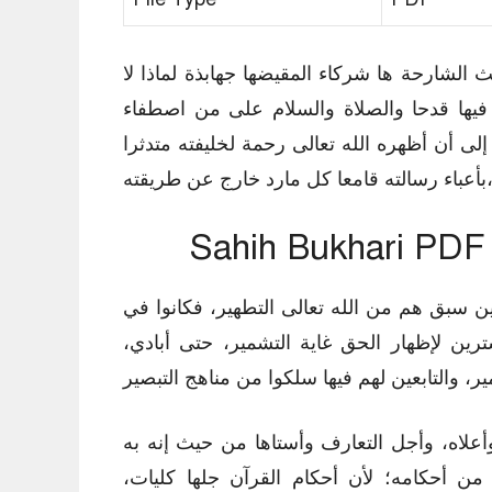
 الشارحة ها شركاء المقيضها جهابذة لماذا لا
ها قدحا والصلاة والسلام على من اصطفاء
 إلى أن أظهره الله تعالى رحمة لخليفته متدثرا
سالته قامعا كل مارد خارج عن طريقته،
ين سبق هم من الله تعالى التطهير، فكانوا في
ين لإظهار الحق غاية التشمير، حتى أبادي،
أعلاه، وأجل التعارف وأستاها من حيث إنه به
من أحكامه؛ لأن أحكام القرآن جلها كليات،