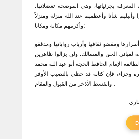
 المعرفة بجزئياتها، وهي الموضحة تعضلاتها،
وأنبلهم شأنا وأعظمهم عند الله منزلة ومنزلاً
وأكرمهم مكانة ومكانا:
أسرارها ومقضو ثقافها وأرباب رواياتها ومدققو
دة لمباني الحق والمسالك، ولن يزالوا ظاهرين
ائفة الإمام الحافظ الحجة أبو عبد الله محمد
ه وجزاء، فإن كتابه قد حظي بالنصيب الأوفر
والقسط الأذخر من القبول والمقام .
D