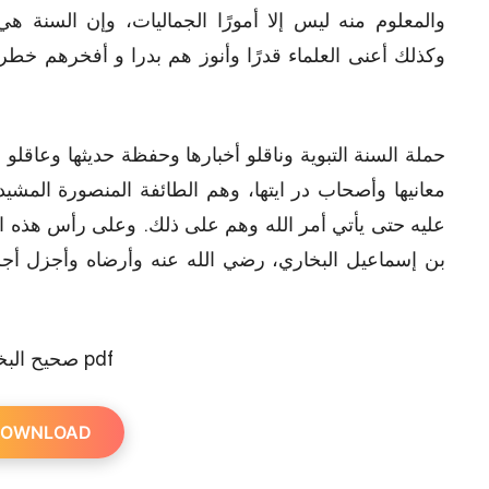
والمعلوم منه ليس إلا أمورًا الجماليات، وإن السنة هي
وكذلك أعنى العلماء قدرًا وأنوز هم بدرا و أفخرهم خطرا 
حملة السنة التبوية وناقلو أخبارها وحفظة حديثها وعاقلو 
معانيها وأصحاب در ايتها، وهم الطائفة المنصورة المشي
عليه حتى يأتي أمر الله وهم على ذلك. وعلى رأس هذه الط
بن إسماعيل البخاري، رضي الله عنه وأرضاه وأجزل أجر
صحيح البخاري pdf
OWNLOAD