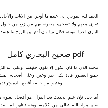
الحمد لله الموحي إلى عبده ما أوحي من الآيات والأحاديث
تعرى معهم ولا تضحي، مصونة بهم من زيغ من حاول في
الباري قضيا لتبونه، فكان نبيا وإن أدم بين الروح والجسد
بأعباء ر
Sahih Bukhari PDF – صحيح البخاري كامل pdf
محمد الذي ما كان الكون إلا تكون حقيقته، وعلى آله الذ
جميع العصور قادة لكل خير وخير، وعلى أصحابه المشتر
وعثروا من خالفه أقطع إبادة وثر تدمير، والتابعين لهم فيها سلكوا من مناهج التبصير.
أما بعد، فإن علم الحديث بعد القرآن هو أفضل العلوم و
يعلم مراد الله تعالى من كلامه، ومنه تظهر المقاصد 