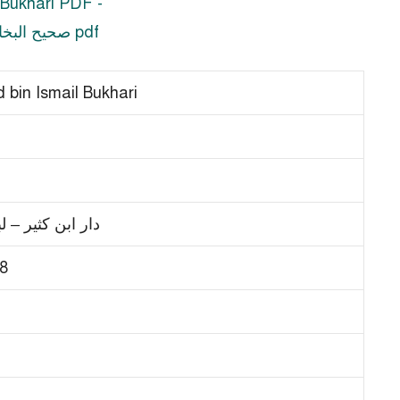
in Ismail Bukhari
دار ابن كثير – ل
8