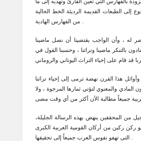
ة بالفهارس التي تعين القارئ وتهديه إلى ما
ع إلى الطبعات القديمة الرديئة الخط الحالية
من الفهارس الهادية .
اضر له ، وأن الواجب يقتضينا أن نصل ماضينا
دون بالتنكر ماضينا وتراثنا ، وحسبنا القول في
ائل هذا القرن نهضة ترمى إلى إحياء تراثنا
ون المادي والمعنوي لتؤتي ثمارها المرجوة ، ولا
جيل من المحققين ينهض بهذه الرسالة الجليلة،
هو ركن ركين من أركان القومية العربية الكبرى
التى تهفو نفوس العرب جميعاً إلى تحقيقها .