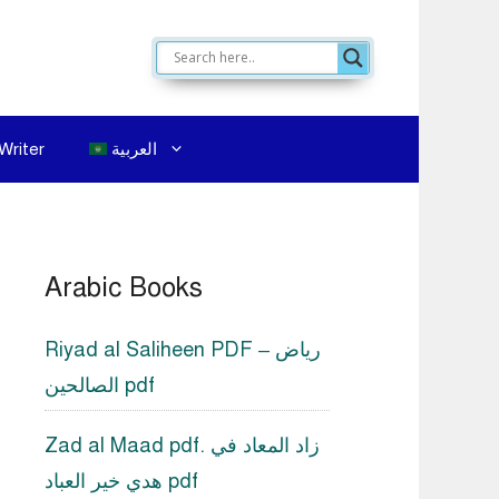
العربية
Writer
Arabic Books
Riyad al Saliheen PDF – رياض
الصالحين pdf
Zad al Maad pdf. زاد المعاد في
هدي خير العباد pdf