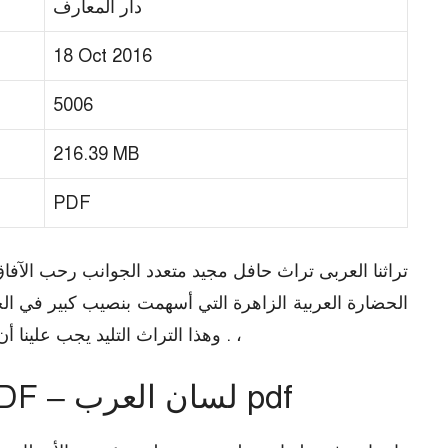
دار المعارف
18 Oct 2016
5006
216.39 MB
PDF
تراثنا العربى تراث حافل مجيد متعدد الجوانب رحب الآف
الحضارة العربية الزاهرة التي أسهمت بنصيب كبير في ال
. وهذا التراث التليد يجب علينا أن نبادر بحصره وتحقيقه وتيسيره الجمهور الناس ،
Lisan al Arab PDF – لسان العرب pdf