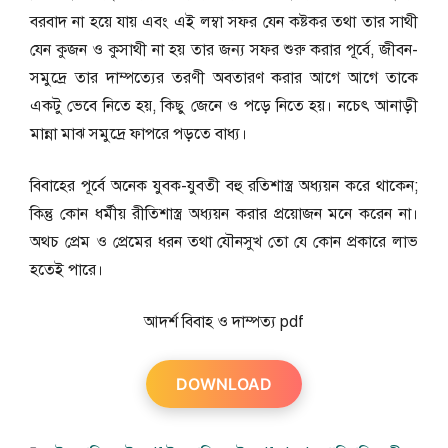
বরবাদ না হয়ে যায় এবং এই লম্বা সফর যেন কষ্টকর তথা তার সাথী
যেন কুজন ও কুসাথী না হয় তার জন্য সফর শুরু করার পূর্বে, জীবন-
সমুদ্রে তার দাম্পত্যের তরণী অবতারণ করার আগে আগে তাকে
একটু ভেবে নিতে হয়, কিছু জেনে ও পড়ে নিতে হয়। নচেৎ আনাড়ী
মান্না মাঝ সমুদ্রে ফাপরে পড়তে বাধ্য।
বিবাহের পূর্বে অনেক যুবক-যুবতী বহু রতিশাস্ত্র অধ্যয়ন করে থাকেন;
কিন্তু কোন ধর্মীয় রীতিশাস্ত্র অধ্যয়ন করার প্রয়োজন মনে করেন না।
অথচ প্রেম ও প্রেমের ধরন তথা যৌনসুখ তো যে কোন প্রকারে লাভ
হতেই পারে।
আদর্শ বিবাহ ও দাম্পত্য pdf
DOWNLOAD