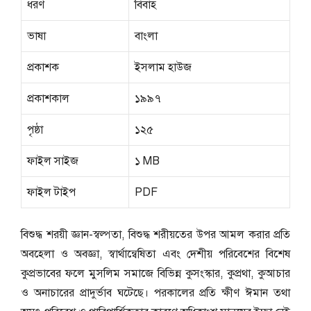
ধরণ
বিবাহ
ভাষা
বাংলা
প্রকাশক
ইসলাম হাউজ
প্রকাশকাল
১৯৯৭
পৃষ্ঠা
১২৫
ফাইল সাইজ
১ MB
ফাইল টাইপ
PDF
বিশুদ্ধ শরয়ী জ্ঞান-স্বল্পতা, বিশুদ্ধ শরীয়তের উপর আমল করার প্রতি
অবহেলা ও অবজ্ঞা, স্বার্থান্বেষিতা এবং দেশীয় পরিবেশের বিশেষ
কুপ্রভাবের ফলে মুসলিম সমাজে বিভিন্ন কুসংস্কার, কুপ্রথা, কুআচার
ও অনাচারের প্রাদুর্ভাব ঘটেছে। পরকালের প্রতি ক্ষীণ ঈমান তথা