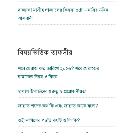
দাজ্জাল! মাসীহ দাজ্জালের কিসসা pdf – নাসির উদ্দিন
আলবানী
বিষয়ভিত্তিক তাফসীর
শবে মেরাজ কত তারিখে ২০২৬? শবে মেরাজের
নামাজের নিয়ম ও নিয়ত
হালাল উপার্জনের গুরুত্ব ও প্রয়োজনীয়তা
জান্নাত শব্দের অর্থ কি এবং জান্নাত কাকে বলে?
ওহী নাযিলের পদ্ধতি কয়টি ও কি কি?