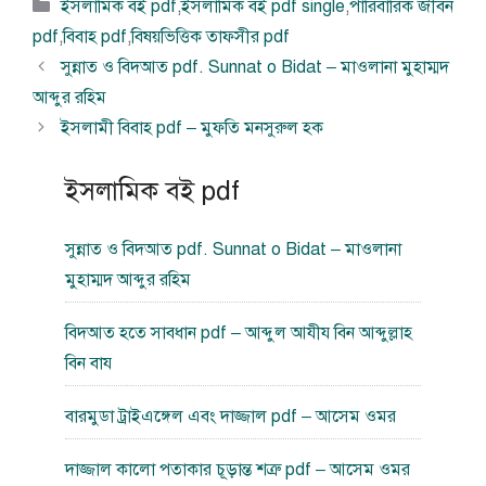
বিভাগ
ইসলামিক বই pdf
,
ইসলামিক বই pdf single
,
পারিবারিক জীবন
সমূহ
pdf
,
বিবাহ pdf
,
বিষয়ভিত্তিক তাফসীর pdf
সুন্নাত ও বিদআত pdf. Sunnat o Bidat – মাওলানা মুহাম্মদ
আব্দুর রহিম
ইসলামী বিবাহ pdf – মুফতি মনসুরুল হক
ইসলামিক বই pdf
সুন্নাত ও বিদআত pdf. Sunnat o Bidat – মাওলানা
মুহাম্মদ আব্দুর রহিম
বিদআত হতে সাবধান pdf – আব্দুল আযীয বিন আব্দুল্লাহ
বিন বায
বারমুডা ট্রাইএঙ্গেল এবং দাজ্জাল pdf – আসেম ওমর
দাজ্জাল কালো পতাকার চূড়ান্ত শত্রু pdf – আসেম ওমর