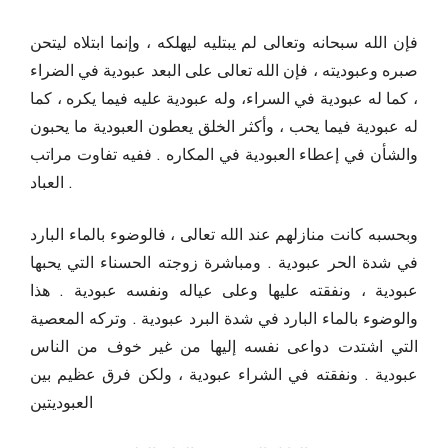
فإن الله سبحانه وتعالى لم يبتليه ليهلكه ، وإنما ابتلاه ليتحن
صبره وعبوديته ، فإن الله تعالى على البعد عبودية في الضراء
، كما له عبودية في السراء، وله عبودية عليه فيما يكره ، كما
له عبودية فيما يحب ، وأكثر الخلق يعطون العبودية ما يحبون
والشأن في إعطاء العبودية في المكاره . ففيه تفاوت مراتب
العباد .
وبحسبه كانت منازلهم عند الله تعالى ، فالوضوء بالماء البارد
في شدة الحر عبودية . ومباشرة زوجته الحسناء التي يحبها
عبودية ، ونفقته عليها وعلى عياله ونفسه عبودية . هذا
والوضوء بالماء البارد في شدة البرد عبودية . وتركه المعصية
التي اشتدت دواعی نفسه إليها من غير خوف من الناس
عبودية . ونفقته في الشراء عبودية ، ولكن فرق عظيم بين
العبوديتين