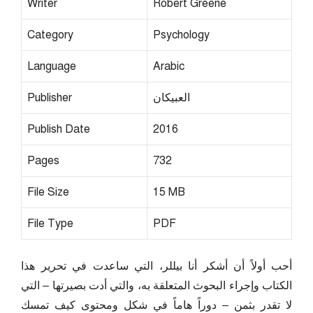
Writer
Robert Greene
Category
Psychology
Language
Arabic
العبيكان
Publisher
Publish Date
2016
Pages
732
File Size
15 MB
File Type
PDF
أحب أولاً أن أشكر أنا بيللر، التي ساعدت في تحرير هذا
الكتاب وإجراء البحوث المتعلقة به، والتي أدت بصيرتها – التي
لا تقدر بثمن – دوراً هاماً في شكل ومحتوى كيف تمسك