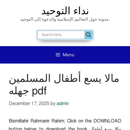
Skip
نداء التوحيد
to
مدونة حول التعاليم الإسلامية والدعوة إلى التوحيد.
content
Menu
مالا يسع أطفال المسلمين
جهله pdf
December 17, 2025
by
admin
Bismillahir Rahmanir Rahim; Click on the DOWNLOAD
button below to download the book مالا يسع أطفال