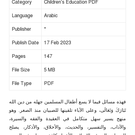
Category
Children’s Education PDF
Language
Arabic
Publisher
*
Publish Date
17 Feb 2023
Pages
147
File Size
5 MB
File Type
PDF
فهذه مسائل فيما لا يسع أطفال المسلمين جهله من دين الله
تَبَارَكَ وَتَعَالَى، وعلى الآباء تلقينها للصبيان منذ الصغر. وهو
منهج يسير سهل متكامل في العقيدة والفقه والسيرة،
والآداب، والتفسير، والحديث، والأخلاق، والأذكار، يصلح