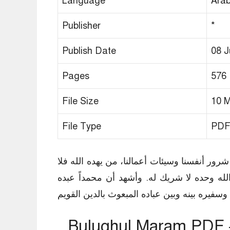
Language
Arab
Publisher
*
Publish Date
08 J
Pages
576
File Size
10 
File Type
PD
رور أنفسنا وسيئات أعمالنا، من يهده الله فلا
لله وحده لا شريك له. وأشهد أن محمداً عبده
Bulughul Maram – بلوغ المرام من أدلة الأحكام