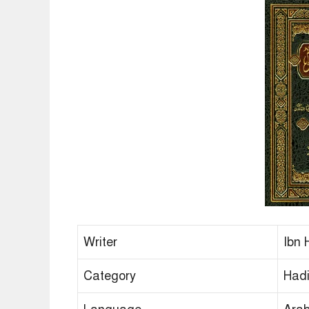
Writer
Ibn 
Category
Hadi