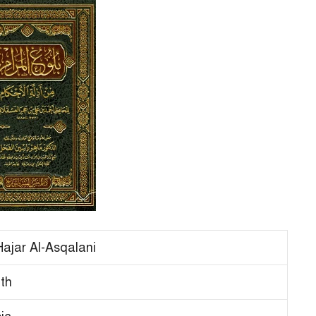
Hajar Al-Asqalani
th