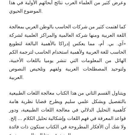
وعرض كثير من العلماء العرب نتائج أبحاثهم الأولية في هذا
الموضوع الحيوي.
كما اهتمت كثير من شركات الحاسب بالوطن العربي بمعالجة
اللغة العربية ومنها شركة العالمية والمراكز العلمية لشركة
«آي. بي. أم، مما يعكس إدراكا بالأهمية البالغة لتطويع
الحاسب للغة العربية ولأهمية استخدام الحاسب لترجمة الكم
الهائل من المعلومات التي تنشر يوميا باللغات الأخبية،
ولتوحيد المصطلحات العربية ولفهم وتلخيص النصوص
العربية.
ويتناول القسم الثاني من هذا الكتاب معالجة اللغات الطبيعية
بالتفصيل وبشكل علمي سليم ويطرح قضايا نظرية هامة
كأهمية التحليل الدلالي في معالجة اللغات الطبيعية، ودور
قواعد المعرفة في فهم اللغات وإشكالية تحليل الكلام … إلخ.
ولا شك أن الأفكار المطروحة في الكتاب ستكون ذات فائدة