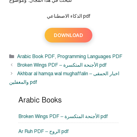
للبحث في هذا المجال. وموضوع
الذكاء الاصطناعي pdf
DOWNLOAD
Categories
Arabic Book PDF
,
Programming Languages PDF
Broken Wings PDF – الأجنحة المتكسرة pdf
Akhbar al hamqa wal mughaffalin – اخبار الحمقى
والمغفلين pdf
Arabic Books
Broken Wings PDF – الأجنحة المتكسرة pdf
Ar Ruh PDF – الروح pdf