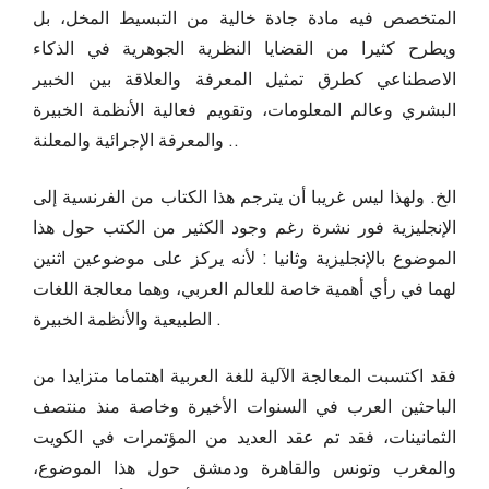
المتخصص فيه مادة جادة خالية من التبسيط المخل، بل
ويطرح كثيرا من القضايا النظرية الجوهرية في الذكاء
الاصطناعي كطرق تمثيل المعرفة والعلاقة بين الخبير
البشري وعالم المعلومات، وتقويم فعالية الأنظمة الخبيرة
والمعرفة الإجرائية والمعلنة ..
الخ. ولهذا ليس غريبا أن يترجم هذا الكتاب من الفرنسية إلى
الإنجليزية فور نشرة رغم وجود الكثير من الكتب حول هذا
الموضوع بالإنجليزية وثانيا : لأنه يركز على موضوعين اثنين
لهما في رأي أهمية خاصة للعالم العربي، وهما معالجة اللغات
الطبيعية والأنظمة الخبيرة .
فقد اكتسبت المعالجة الآلية للغة العربية اهتماما متزايدا من
الباحثين العرب في السنوات الأخيرة وخاصة منذ منتصف
الثمانينات، فقد تم عقد العديد من المؤتمرات في الكويت
والمغرب وتونس والقاهرة ودمشق حول هذا الموضوع،