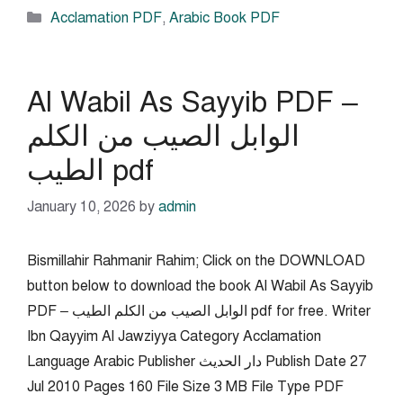
Categories
Acclamation PDF
,
Arabic Book PDF
Al Wabil As Sayyib PDF –
الوابل الصيب من الكلم
الطيب pdf
January 10, 2026
by
admin
Bismillahir Rahmanir Rahim; Click on the DOWNLOAD
button below to download the book Al Wabil As Sayyib
PDF – الوابل الصيب من الكلم الطيب pdf for free. Writer
Ibn Qayyim Al Jawziyya Category Acclamation
Language Arabic Publisher دار الحديث Publish Date 27
Jul 2010 Pages 160 File Size 3 MB File Type PDF