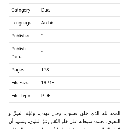
Category
Dua
Language
Arabic
Publisher
*
Publish
*
Date
Pages
178
File Size
19 MB
File Type
PDF
الحمد لله الذي خلق فسوى، وقدر فهدى، وعَلِمَ السِرَّ و
النجوى، نحمده سبحانه على حُلْو النِّعَم ومُرِّ البلوى، ونشهد أن