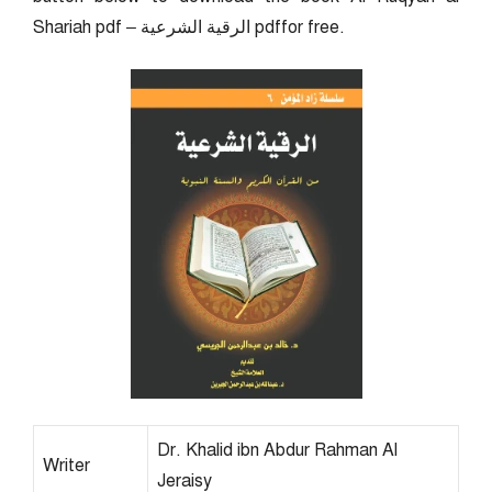
Shariah pdf – الرقية الشرعية pdffor free.
Dr. Khalid ibn Abdur Rahman Al
Writer
Jeraisy