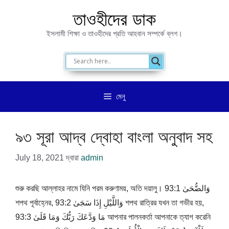
এড়িেয়
তাওহীদের ডাক
লেখায়
ইসলামী শিক্ষা ও তাওহীদের প্রতি আহবান সম্পর্কে ব্লগ।
যান
মেনু
৯৩ সূরা আদ্ব দ্বোহা বাংলা অনুবাদ সহ
July 18, 2021
দ্বারা
admin
শুরু করছি আল্লাহর নামে যিনি পরম করুণাময়, অতি দয়ালু। 93:1 وَالضُّحَىٰ
শপথ পূর্বাহ্নের, 93:2 وَاللَّيْلِ إِذَا سَجَىٰ শপথ রাত্রির যখন তা গভীর হয়,
93:3 مَا وَدَّعَكَ رَبُّكَ وَمَا قَلَىٰ আপনার পালনকর্তা আপনাকে ত্যাগ করেনি