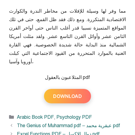
مما وفر لها وسيلة للإفلات من مخاطر الندرة والكوارث
الاقتصادية المتكررة. ومع ذلك فقد ظل القمع، حتى في تلك
المواقع المتميزة نسبيا قدر أغلب الناس حتى أواخر القرن
الثامن عشر وأوائل القرن التاسع عشر. ولقد مثلت أمريكا
الشمالية منذ البداية حالة شديدة الخصوصية. فهي القارة
الغنية بالموارد المتحررة من القيود الاجتماعية التي كبلت
أوروبا وآسيا،
المتلاعبون بالعقول pdf
DOWNLOAD
Categories
Arabic Book PDF
,
Psychology PDF
The Genius of Muhammad pdf – عبقرية محمد pdf
Excel Functions PDF – دوال الاكسل pdf