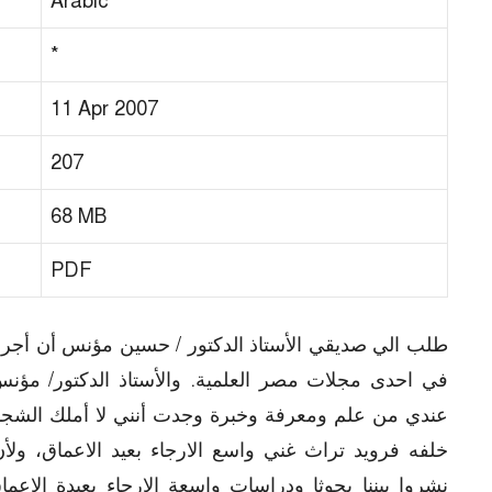
Arabic
*
11 Apr 2007
207
68 MB
PDF
طلب الي صديقي الأستاذ الدكتور / حسين مؤنس أن أجرى 
في احدى مجلات مصر العلمية. والأستاذ الدكتور/ مؤ
عندي من علم ومعرفة وخبرة وجدت أنني لا أملك الشجاعة 
خلفه فرويد تراث غني واسع الارجاء بعيد الاعماق، ول
نشروا بيننا بحوثا ودراسات واسعة الارجاء بعيدة الاعم