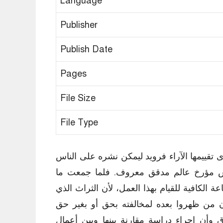
Language
Publisher
Publish Date
Pages
File Size
File Type
تقييمها الآراء فرويد ليمكن نشره على الناس
نس مؤرخ عالم مدقق معروف. فلما جمعت ما
الكافية للقيام بهذا العمل، لأن الثراث الذي
أن من ظهروا بعده لمخالفته بحق أو بغير حق
اق وأن إجراء دراسة مقارنة بينها وبين أعمال