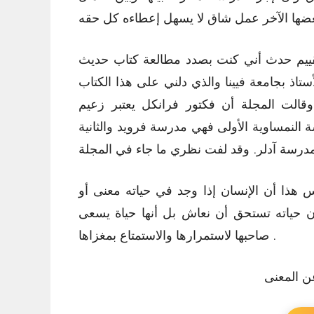
ييم حدث أني كنت بصدد مطالعة كتاب حديث
ستاذ بجامعة فيينا والذي دلني على هذا الكتاب
قالت المجلة أن فكتور فرانكل يعتبر زعيم
ة النمساوية الأولى فهي مدرسة فرويد والثانية
درسة آدلر. وقد لفت نظري ما جاء في المجلة
س هذا أن الإنسان إذا وجد في حياته معنى أو
ن حياته تستحق أن نعاش بل أنها حياة يسعى
صاحبها لاستمرارها والاستمتاع بمغزاها .