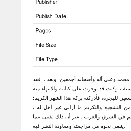
Publisher
Publish Date
Pages
File Size
File Type
 محمد وعلى آله وأصحابه أجمعين، وبعد ،، فقد
 ، وكنت قد توفرت على كتابته والانتهاء منه
ين للهجرة، فأدركته بركة هذا الشهر الكريم؛
ن التشجيع والتكريم ما أراني غير أهل له ،
 في الشرق والغرب . غير أن ذلك لفتنى عما
ينبغى نحوه من مراجعته ومعاودة النظر فيه.