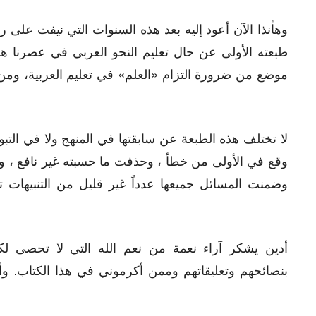
وهأنذا الآن أعود إليه بعد هذه السنوات التي نيفت على ر
طبعته الأولى عن حال تعليم النحو العربي في عصرنا هذا
موضع من ضرورة التزام «العلم» في تعليم العربية، ومن 
لا تختلف هذه الطبعة عن سابقتها في المنهج ولا في الت
وقع في الأولى من خطأ ، وحذفت ما حسبته غیر نافع ، وزدت
وضمنت المسائل جميعها عدداً غير قليل من التنبيهات 
أدين يشكر آراء نعمة من نعم الله التي لا تحصى لك
بنصائحهم وتعليقاتهم وممن أكرموني في هذا الكتاب. وأ