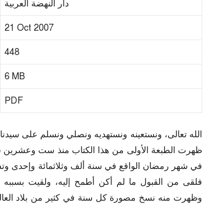
دار النهضة العربية
21 Oct 2007
448
6 MB
PDF
الله تعالى، ونستعينه ونستهديه ونصلي ونسلم على سيدنا
ظهرت الطبعة الأولى من هذا الكتاب منذ ست وعشرين سنة
في شهر رمضان الواقع في سنة ألف وثلاثمائة وإحدى وتسع
فلقى من القبول ما لم أكن أطمح إليه، ولقيت بسببه م
وظهرت منه نسخ مصورة كل سنة في كثير من بلاد العالم