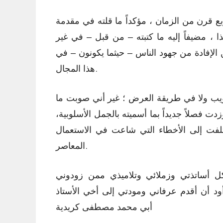
بع قرن من الزمان ، مؤكداً ما قلته في مقدمة
 ، مضيفاً إليه ما كتبته – من قبل – في غير
الإفادة من جهود الناس – حيثما يكونون – في
هذا المجال.
بويب ولا في طريقة العرض ؛ غير أني صوبت ما
 فصلاً جديداً بما أسميته بالجمل الأسلوبية،
تلفت إلى الأخطاء التي شاعت في الاستعمال
المعاصر.
ل أساتذتي وزملائي وتلاميذي ممن زودوني
ود أن أقدم عرفاني ومودتي إلى أخي الأستاذ
أبي محمد مصطفى كريدية