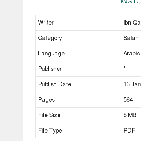
Writer
Ibn Qa
Category
Salah
Language
Arabic
Publisher
*
Publish Date
16 Jan
Pages
564
File Size
8 MB
File Type
PDF