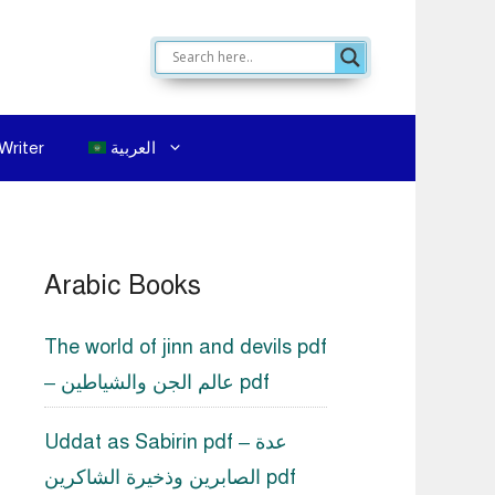
العربية
Writer
Arabic Books
The world of jinn and devils pdf
– عالم الجن والشياطين pdf
Uddat as Sabirin pdf – عدة
الصابرين وذخيرة الشاكرين pdf