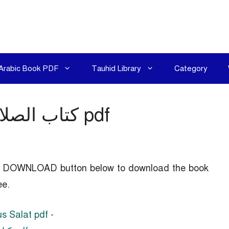
Arabic Book PDF
Tauhid Library
Category
Kitabus Salat pdf – كتاب الصلاة pdf
the DOWNLOAD button below to download the book
Salat pdf