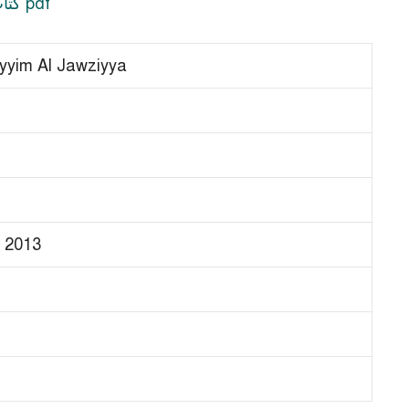
yyim Al Jawziyya
 2013