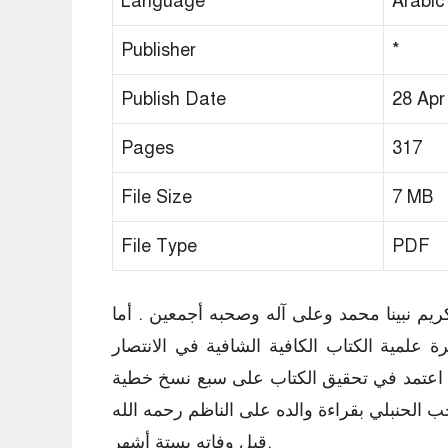
Language
Arabic
Publisher
*
Publish Date
28 Apr
Pages
317
File Size
7 MB
File Type
PDF
ريم نبينا محمد وعلى آله وصحبه أجمعين . أما
لمية الكتاب الكافية الشافية في الانتصار
وقد اعتمد في تحقيق الكتاب على سبع نسخ خطية
الحنبلي بقراءة والده على الناظم رحمه الله
قبل وفاته بستة أشهر.