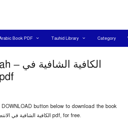
Arabic Book PDF
Tauhid Library
Category
 shafiyah
الانتصار للفرقة الناجي
the DOWNLOAD button below to download the book
Al kafiyah ash shafiyah – الكافية الشافية في الانتصار للفرقة الناجية pdf, for free.