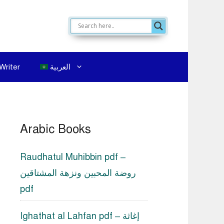
العربية
Writer
Arabic Books
Raudhatul Muhibbin pdf –
روضة المحبين ونزهة المشتاقين
pdf
Ighathat al Lahfan pdf – إغاثة