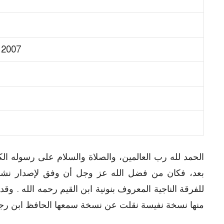
 2007
الحمد لله رب العالمين، والصلاة والسلام على رسوله الك
بعد، فكان من فضل الله عز وجل أن وفق لإصدار نشرة ع
للفرقة الناجية المعروف بنونية ابن القيم رحمه الله . 
منها نسخة نفيسة نقلت عن نسخة سمعها الحافظ ابن رجب 