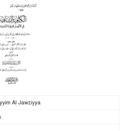
yyim Al Jawziyya
h