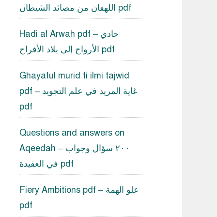
اللهفان من مصائد الشيطان pdf
Hadi al Arwah pdf – حادي
الأرواح إلى بلاد الأفراح pdf
Ghayatul murid fi ilmi tajwid
pdf – غاية المريد في علم التجويد
pdf
Questions and answers on
Aqeedah – ٢٠٠ سؤال وجواب
في العقيدة pdf
Fiery Ambitions pdf – علو الهمة
pdf