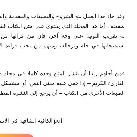
صفحة . أما هذا المجلد الذي يحتوي على متن الكتاب فقط
به تقريب النونية على وجه آخر، فإن من قرائها من
استصحابها في حله وترحاله، ومنهم من يحب قراءة الأ
فمن أجلهم رأينا أن ينشر المتن وحده كاملاً في مجلد 
القارىء الكريم – إذا خفي عليه معنى النص، أو استشكل شي
الطبعات الأخرى من الكتاب – أن يرجع إلى النشرة المط
الكافية الشافية في الانتصار للفرقة الناجية pdf