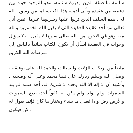
سلسة ملتصقة الدين وذروة سنامه، وهو التوحيد حواه بين
دفتيه، من عقيدة وتأتى أهمية هذا الكتاب، لما من رسول الله
له ، هذه السلف الذين تربوا عليها وشربوها غيرها، فمن أتى
تعالى من أحد عقيدة العقيدة التي لا يقبل الله الخاسرين والله
منه وهو في الآخرة من الله تعالى بغيرها لا يقبل ۲۰۰ سؤال
وجواب في العقيدة أسأل أن يكون الكتاب سائقاً بالناس إلى
مرضات الله الكريم،
مانعاً من ارتكاب الزلات والسيئات والحمد لله على توفيقه ،
وصلى الله وسلم وبارك على نبينا محمد وعلى آله وصحبه .
وأشهد أن لا إله إلا الله وحده لا شريك له، أحد صمد لم يلد
السموات ولم يولد ولم يكن له كفواً أحد، بديع السموات
والأرض رض وإذا قضى ما يشاء ويختار ما كان فإنما يقول له
كن فيكون .