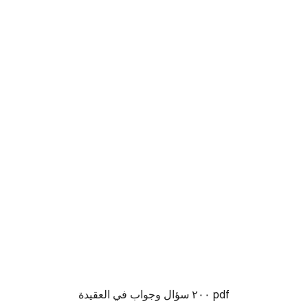
٢٠٠ سؤال وجواب في العقيدة pdf