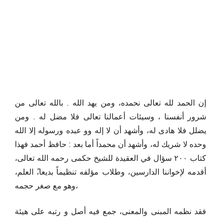
إن الحمد لله تعالى نحمده، ومن يهد الله . بالله تعالى من
شرور أنفسنا ، وسيئات أعمالنا تعالى فلا مضل له . ومن
يضلل فلا هادى له، وأشهد أن لا إله وو عبده ورسوله إلا الله
وحده لا شريك له، وأشهد أن محمداً أما بعد : حافظ أحمد فهذا
كتاب ٢٠٠ سؤال في العقيدة للشيخ حکمی رحمه الله تعالى،
أقدمه لإخواننا الدارسين، وطلاب مؤلفه تنظيماً بديعا،ً العلم،
وهو مع صغر حجمه،
فقد نظمه المبنى والمعنى، جمع فيه أصل و رتبه على هيئة