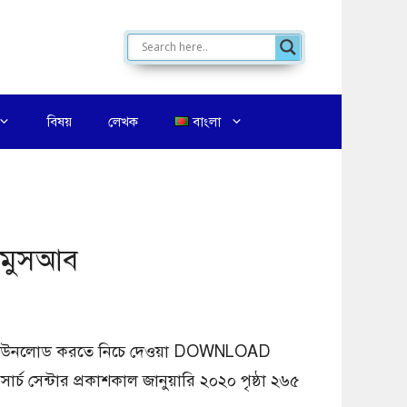
বিষয়
লেখক
বাংলা
ু মুসআব
 pdf ডাউনলোড করতে নিচে দেওয়া DOWNLOAD
্চ সেন্টার প্রকাশকাল জানুয়ারি ২০২০ পৃষ্ঠা ২৬৫