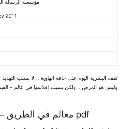
مؤسسة الرسالة الع
ov 2011
تقف البشرية اليوم على حافة الهاوية .. لا بسبب التهديد
وليس هو المرض .. ولكن بسبب إفلاسها في عالم » القيم ال
Milestones PDF – معالم في الطريق pdf