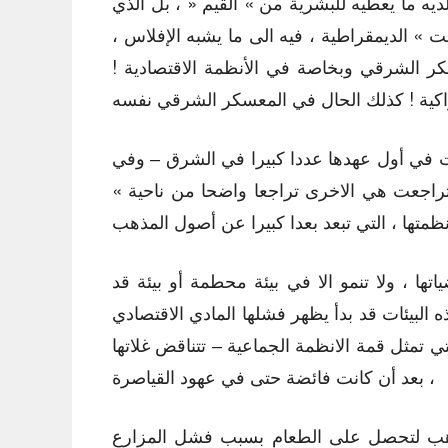
يه ما يعطيه للبشرية من » القيم « ، بل الذي
هت » الديمقراطية ، فيه الى ما يشبه الإفلاس ،
 الشرقي وبخاصة في الأنظمة الاقتصادية !
بت في أول عهدها عددا كبيرا في الشرق – وفي
 تراجعت هي الاخرى تراجعا واضحا من ناحية »
ا ، ولا تنمو الا في بيئة محطمة أو بيئة قد
البيئات قد بدأ يظهر فشلها المادي الاقتصادي
ي تمثل قمة الانظمة الجماعية – تتناقض غلاتها
بعد أن كانت فائضة حتى في عهود القياصرة ،
 الذهب لتحصل على الطعام بسبب فشل المزارع