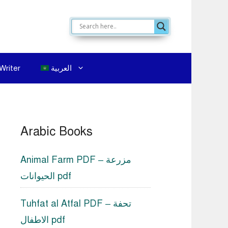
العربية
Writer
Arabic Books
Animal Farm PDF – مزرعة
الحيوانات pdf
Tuhfat al Atfal PDF – تحفة
الاطفال pdf