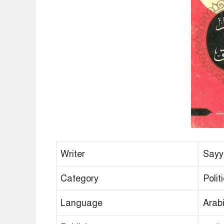
Writer
Sayy
Category
Polit
Language
Arab