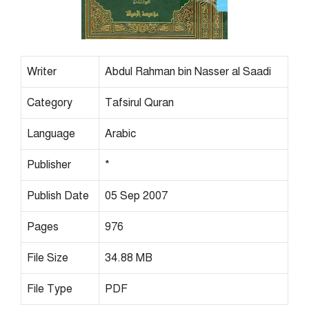
Writer
Abdul Rahman bin Nasser al Saadi
Category
Tafsirul Quran
Language
Arabic
Publisher
*
Publish Date
05 Sep 2007
Pages
976
File Size
34.88 MB
File Type
PDF