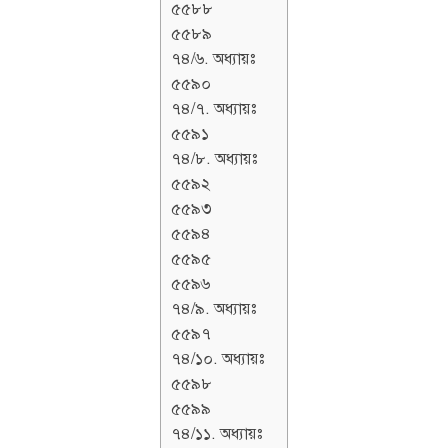
৫৫৮৮
৫৫৮৯
৭৪/৬. অধ্যায়ঃ
৫৫৯০
৭৪/৭. অধ্যায়ঃ
৫৫৯১
৭৪/৮. অধ্যায়ঃ
৫৫৯২
৫৫৯৩
৫৫৯৪
৫৫৯৫
৫৫৯৬
৭৪/৯. অধ্যায়ঃ
৫৫৯৭
৭৪/১০. অধ্যায়ঃ
৫৫৯৮
৫৫৯৯
৭৪/১১. অধ্যায়ঃ