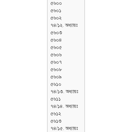
৫৬০০
৫৬০১
৫৬০২
৭৪/১২. অধ্যায়ঃ
৫৬০৩
৫৬০৪
৫৬০৫
৫৬০৬
৫৬০৭
৫৬০৮
৫৬০৯
৫৬১০
৭৪/১৩. অধ্যায়ঃ
৫৬১১
৭৪/১৪. অধ্যায়ঃ
৫৬১২
৫৬১৩
৭৪/১৫. অধ্যায়ঃ