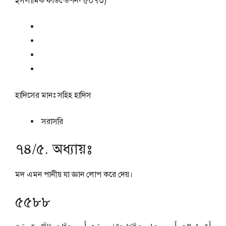
ইসলামিক ফাউন্ডেশন- ৫০৭৩)
হাদিসের মানঃ
সহিহ হাদিস
সরাসরি
৭৪/৫. অধ্যায়ঃ
মদ এমন পানীয় যা জ্ঞান লোপ করে দেয়।
৫৫৮৮