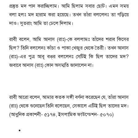
প্রস্তুত মদ পান করাচ্ছিলাম। আমি ছিলাম সবার ছোট। এমন সময়
বলা হলঃ মদ হারাম করা হয়েছে। তখন তাঁরা বললেনঃ তা গড়িয়ে
দাও। সুতরাং আমি তা ঢেলে দিলাম।
রাবী বলেন, আমি আনাস (রাঃ)-কে বললামঃ তাঁদের শরাব কিসের
ছিল? তিনি বললেনঃ কাঁচা ও পাকা খেজুর থেকে তৈরী। তখন আনাস
(রাঃ)-এর পুত্র আবূ বক্‌র বললেনঃ সেটিই কি ছিল তাদের মদ?
জবাবে আনাস (রাঃ) কোন অসম্মতি জানালেন না।
রাবী আরো বলেন, আমার কতক সঙ্গী বর্ণনা করেছেন যে, তাঁরা আনাস
(রাঃ) থেকে শুনেছেন তিনি বলেছেন, সেকালে এটিই ছিল তাদের মদ।
(আধুনিক প্রকাশনী- ৫১৭৪, ইসলামিক ফাউন্ডেশন- ৫০৭০)