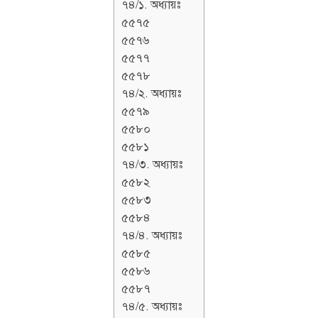
৭৪/১. অধ্যায়ঃ
৫৫৭৫
৫৫৭৬
৫৫৭৭
৫৫৭৮
৭৪/২. অধ্যায়ঃ
৫৫৭৯
৫৫৮০
৫৫৮১
৭৪/৩. অধ্যায়ঃ
৫৫৮২
৫৫৮৩
৫৫৮৪
৭৪/৪. অধ্যায়ঃ
৫৫৮৫
৫৫৮৬
৫৫৮৭
৭৪/৫. অধ্যায়ঃ