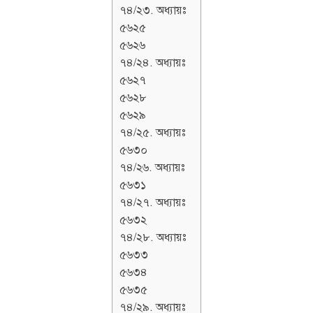
৭৪/২৩. অধ্যায়ঃ
৫৬২৫
৫৬২৬
৭৪/২৪. অধ্যায়ঃ
৫৬২৭
৫৬২৮
৫৬২৯
৭৪/২৫. অধ্যায়ঃ
৫৬৩০
৭৪/২৬. অধ্যায়ঃ
৫৬৩১
৭৪/২৭. অধ্যায়ঃ
৫৬৩২
৭৪/২৮. অধ্যায়ঃ
৫৬৩৩
৫৬৩৪
৫৬৩৫
৭৪/২৯. অধ্যায়ঃ