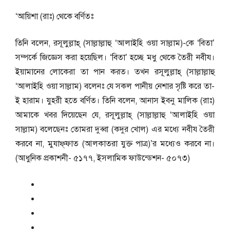
‘আয়িশা (রাঃ) থেকে বর্ণিতঃ
তিনি বলেন, রসূলুল্লাহ্‌ (সাল্লাল্লাহু ‘আলাইহি ওয়া সাল্লাম)-কে ‘বিতা’
সম্পর্কে জিজ্ঞেস করা হয়েছিল। ‘বিতা’ হচ্ছে মধু থেকে তৈরী নবীয।
ইয়ামানের লোকেরা তা পান করত। তখন রসূলুল্লাহ্‌ (সাল্লাল্লাহু
‘আলাইহি ওয়া সাল্লাম) বলেনঃ যে সকল পানীয় নেশার সৃষ্টি করে তা-
ই হারাম। যুহরী হতে বর্ণিত। তিনি বলেন, আনাস ইবনু মালিক (রাঃ)
আমাকে খবর দিয়েছেন যে, রসূলুল্লাহ্‌ (সাল্লাল্লাহু ‘আলাইহি ওয়া
সাল্লাম) বলেছেনঃ তোমরা দুব্বা (কদুর খোল) এর মধ্যে নবীয তৈরী
করবে না, মুযাফ্‌ফাত (আলকাতরা যুক্ত পাত্র)’র মধ্যেও করবে না।
(আধুনিক প্রকাশনী- ৫১৭৭, ইসলামিক ফাউন্ডেশন- ৫০৭৩)