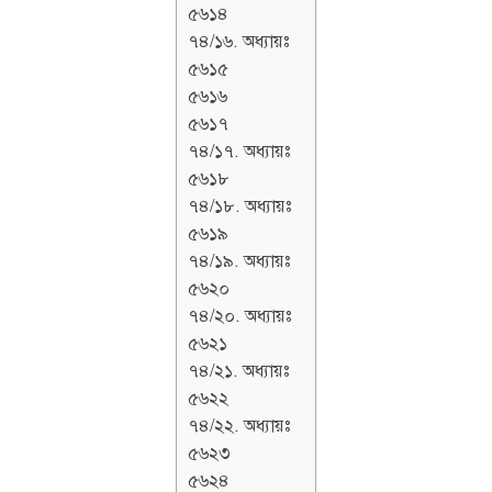
৫৬১৪
৭৪/১৬. অধ্যায়ঃ
৫৬১৫
৫৬১৬
৫৬১৭
৭৪/১৭. অধ্যায়ঃ
৫৬১৮
৭৪/১৮. অধ্যায়ঃ
৫৬১৯
৭৪/১৯. অধ্যায়ঃ
৫৬২০
৭৪/২০. অধ্যায়ঃ
৫৬২১
৭৪/২১. অধ্যায়ঃ
৫৬২২
৭৪/২২. অধ্যায়ঃ
৫৬২৩
৫৬২৪