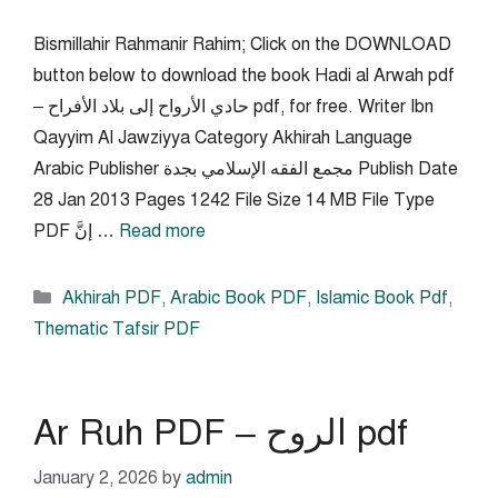
Bismillahir Rahmanir Rahim; Click on the DOWNLOAD
button below to download the book Hadi al Arwah pdf
– حادي الأرواح إلى بلاد الأفراح pdf, for free. Writer Ibn
Qayyim Al Jawziyya Category Akhirah Language
Arabic Publisher مجمع الفقه الإسلامي بجدة Publish Date
28 Jan 2013 Pages 1242 File Size 14 MB File Type
Read more
PDF إنَّ …
Categories
Akhirah PDF
,
Arabic Book PDF
,
Islamic Book Pdf
,
Thematic Tafsir PDF
Ar Ruh PDF – الروح pdf
January 2, 2026
by
admin