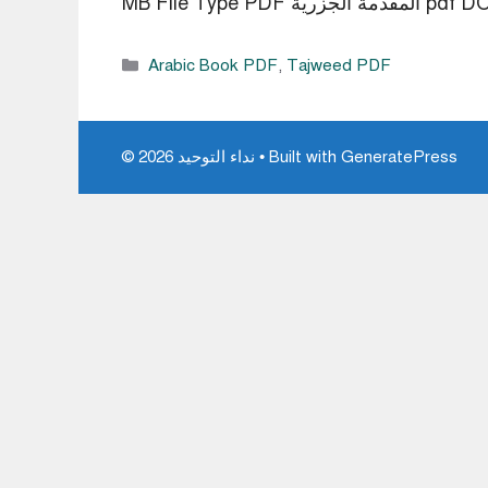
لجزرية pdf DOWNLOAD
Categories
Arabic Book PDF
,
Tajweed PDF
GeneratePress
• Built with
© 2026 نداء التوحيد