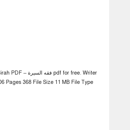
qh al Sirah PDF
6 Pages 368 File Size 11 MB File Type