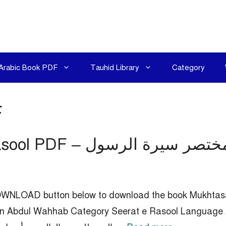
Arabic Book PDF
Tauhid Library
Category
F
Click the DOWNLOAD button below to download the book Mu