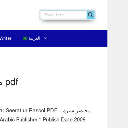
العربية
Writer
Mukhtasar Seerat ur Rasool PDF – مختصر سيرة الرسول pdf
khtasar Seerat ur Rasool PDF