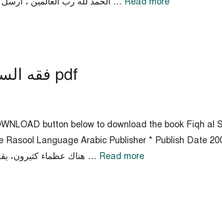
Read more
Pages 345 File Size 5 MB File Type PDF الحمد لله رب العالمين ، أرسل …
Fiqh al Sirah PDF – فقه السيرة pdf
anir Rahim. Click the DOWNLOAD button below to download the book Fi
Rasool Language Arabic Publisher * Publish Date 200
Read more
PDF هناك عظماء كثيرون، يقرأ الناس قصص حياتهم ليتملوا من عناصر …