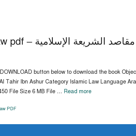
 pdf
 Click on the DOWNLOAD button below to download the book O
Read more
اللبناني File Size 6 MB File
 Law PDF