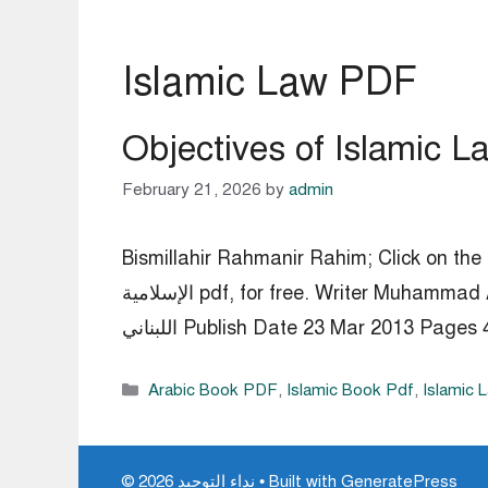
Islamic Law PDF
February 21, 2026
by
admin
Bismillahir Rahmanir Rahim; – مقاصد الشريعة
الإسلامية pdf, for free. Writer Muhammad Al Tahir Ibn Ashur Category Islamic Law Language Arabic Publisher دار الكتاب المصري ودار الكتاب
Publish Date 23 Mar 2013 Pages 450  …
Categories
Arabic Book PDF
,
Islamic Book Pdf
,
Islamic
GeneratePress
• Built with
© 2026 نداء التوحيد