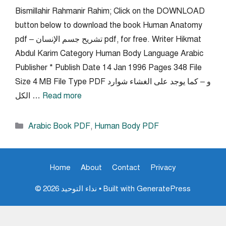
Bismillahir Rahmanir Rahim; Click on the DOWNLOAD
button below to download the book Human Anatomy
pdf – تشريح جسم الإنسان pdf, for free. Writer Hikmat
Abdul Karim Category Human Body Language Arabic
Publisher * Publish Date 14 Jan 1996 Pages 348 File
Size 4 MB File Type PDF و – كما يوجد على الغشاء شوارد
Read more
الكل …
Categories
Arabic Book PDF
,
Human Body PDF
Home
About
Contact
Privacy
GeneratePress
• Built with
© 2026 نداء التوحيد