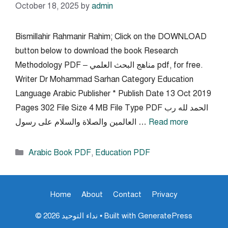
October 18, 2025
by
admin
Bismillahir Rahmanir Rahim; Click on the DOWNLOAD
button below to download the book Research
Methodology PDF – مناهج البحث العلمي pdf, for free.
Writer Dr Mohammad Sarhan Category Education
Language Arabic Publisher * Publish Date 13 Oct 2019
Pages 302 File Size 4 MB File Type PDF الحمد لله رب
Read more
العالمين والصلاة والسلام على رسول …
Categories
Arabic Book PDF
,
Education PDF
Home
About
Contact
Privacy
GeneratePress
• Built with
© 2026 نداء التوحيد