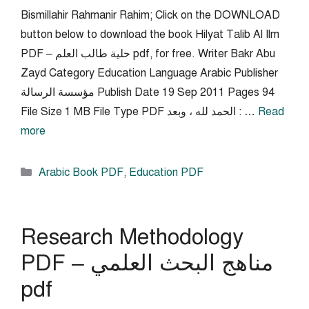
Bismillahir Rahmanir Rahim; Click on the DOWNLOAD
button below to download the book Hilyat Talib Al Ilm
PDF – حلية طالب العلم pdf, for free. Writer Bakr Abu
Zayd Category Education Language Arabic Publisher
مؤسسة الرسالة Publish Date 19 Sep 2011 Pages 94
Read
File Size 1 MB File Type PDF الحمد لله ، وبعد : …
more
Categories
Arabic Book PDF
,
Education PDF
Research Methodology
PDF – مناهج البحث العلمي
pdf